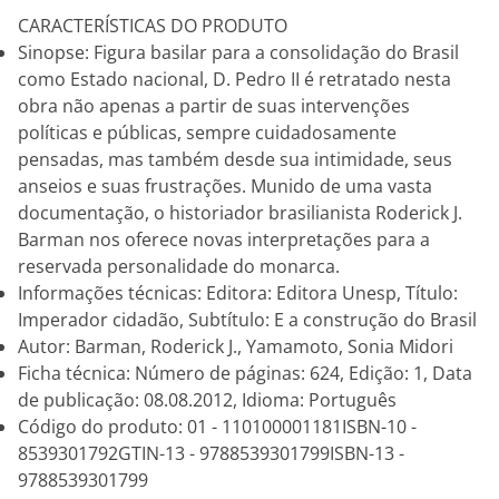
CARACTERÍSTICAS DO PRODUTO
Sinopse: Figura basilar para a consolidação do Brasil
como Estado nacional, D. Pedro II é retratado nesta
obra não apenas a partir de suas intervenções
políticas e públicas, sempre cuidadosamente
pensadas, mas também desde sua intimidade, seus
anseios e suas frustrações. Munido de uma vasta
documentação, o historiador brasilianista Roderick J.
Barman nos oferece novas interpretações para a
reservada personalidade do monarca.
Informações técnicas: Editora: Editora Unesp, Título:
Imperador cidadão, Subtítulo: E a construção do Brasil
Autor: Barman, Roderick J., Yamamoto, Sonia Midori
Ficha técnica: Número de páginas: 624, Edição: 1, Data
de publicação: 08.08.2012, Idioma: Português
Código do produto: 01 - 110100001181ISBN-10 -
8539301792GTIN-13 - 9788539301799ISBN-13 -
9788539301799