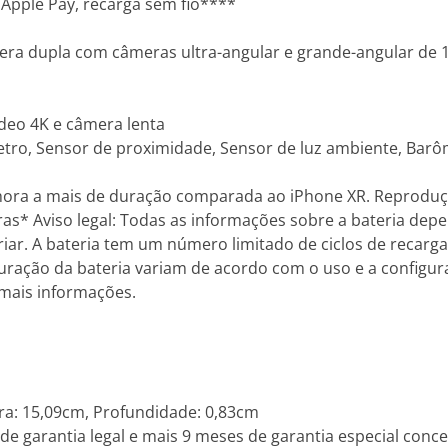
 Apple Pay, recarga sem fio****
era dupla com câmeras ultra-angular e grande-angular de 
ídeo 4K e câmera lenta
metro, Sensor de proximidade, Sensor de luz ambiente, Bar
hora a mais de duração comparada ao iPhone XR. Reproduçã
as* Aviso legal: Todas as informações sobre a bateria dep
riar. A bateria tem um número limitado de ciclos de recarg
 duração da bateria variam de acordo com o uso e a configu
mais informações.
ra: 15,09cm, Profundidade: 0,83cm
de garantia legal e mais 9 meses de garantia especial conce