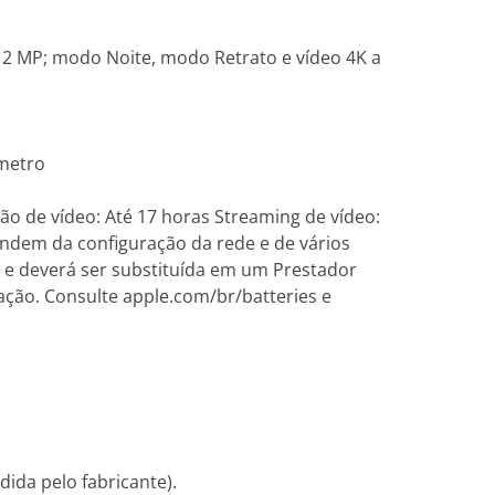
12 MP; modo Noite, modo Retrato e vídeo 4K a
ômetro
o de vídeo: Até 17 horas Streaming de vídeo:
endem da configuração da rede e de vários
a e deverá ser substituída em um Prestador
ração. Consulte apple.com/br/batteries e
dida pelo fabricante).