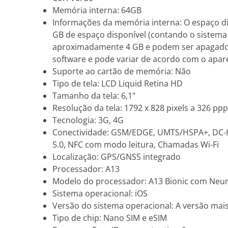
Memória interna: 64GB
Informações da memória interna: O espaço di
GB de espaço disponível (contando o sistema
aproximadamente 4 GB e podem ser apagados
software e pode variar de acordo com o apar
Suporte ao cartão de memória: Não
Tipo de tela: LCD Liquid Retina HD
Tamanho da tela: 6,1"
Resolução da tela: 1792 x 828 pixels a 326 ppp
Tecnologia: 3G, 4G
Conectividade: GSM/EDGE, UMTS/HSPA+, DC-HS
5.0, NFC com modo leitura, Chamadas Wi-Fi
Localização: GPS/GNSS integrado
Processador: A13
Modelo do processador: A13 Bionic com Neura
Sistema operacional: iOS
Versão do sistema operacional: A versão mais
Tipo de chip: Nano SIM e eSIM