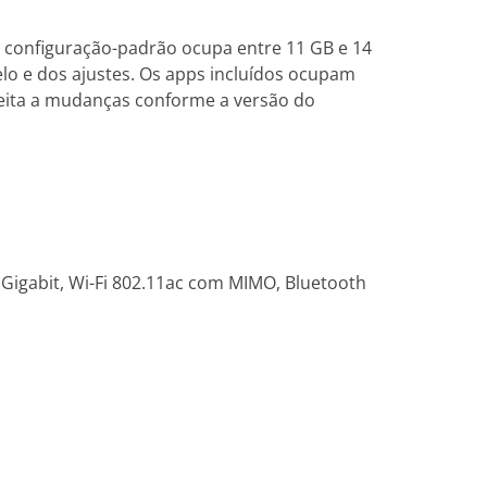
A configuração-padrão ocupa entre 11 GB e 14
lo e dos ajustes. Os apps incluídos ocupam
eita a mudanças conforme a versão do
igabit, Wi-Fi 802.11ac com MIMO, Bluetooth