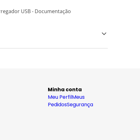
Carregador USB - Documentação
Minha conta
Meu Perfil
Meus
Pedidos
Segurança