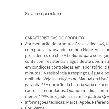
Sobre o produto
CARACTERÍSTICAS DO PRODUTO
Apresentação do produto: Grave vídeos 4K, faç
com pouca luz usando o modo Noite. Veja core
precedentes do chip A13 Bionic para seus gam
conte com resistência à água de até dois metr
em condições controladas em laboratório, cl
minutos). A resistência a respingos, água e
molhado. Veja instruções no Manual do Usuár
garantia.**A duração da bateria varia de aco
cantos arredondados. Quando medida como um 
menor.****Carregadores sem fio padrão Qi 
Informações técnicas: Marca: Apple, Referênc
Cor: Verde