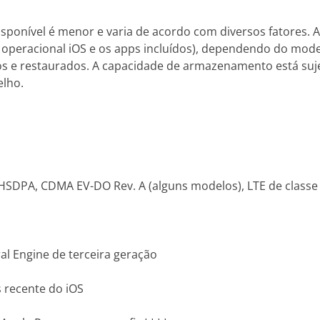
sponível é menor e varia de acordo com diversos fatores. 
 operacional iOS e os apps incluídos), dependendo do mode
 e restaurados. A capacidade de armazenamento está suj
elho.
DPA, CDMA EV-DO Rev. A (alguns modelos), LTE de classe G
l Engine de terceira geração
 recente do iOS