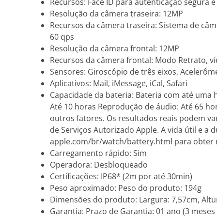
Recursos: Face ID para autenticação segura e
Resolução da câmera traseira: 12MP
Recursos da câmera traseira: Sistema de câm
60 qps
Resolução da câmera frontal: 12MP
Recursos da câmera frontal: Modo Retrato, v
Sensores: Giroscópio de três eixos, Acelerô
Aplicativos: Mail, iMessage, iCal, Safari
Capacidade da bateria: Bateria com até uma 
Até 10 horas Reprodução de áudio: Até 65 hor
outros fatores. Os resultados reais podem va
de Serviços Autorizado Apple. A vida útil e a
apple.com/br/watch/battery.html para obter 
Carregamento rápido: Sim
Operadora: Desbloqueado
Certificações: IP68* (2m por até 30min)
Peso aproximado: Peso do produto: 194g
Dimensões do produto: Largura: 7,57cm, Altu
Garantia: Prazo de Garantia: 01 ano (3 meses 