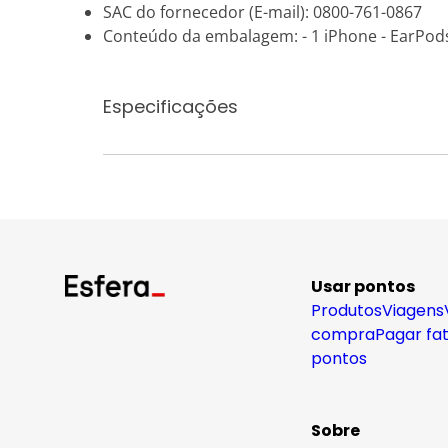
SAC do fornecedor (E-mail): 0800-761-0867
Conteúdo da embalagem: - 1 iPhone - EarPod
Especificações
Usar pontos
Produtos
Viagens
compra
Pagar fa
pontos
Sobre