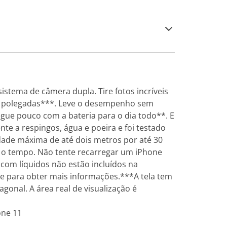
istema de câmera dupla. Tire fotos incríveis
6,1 polegadas***. Leve o desempenho sem
egue pouco com a bateria para o dia todo**. E
nte a respingos, água e poeira e foi testado
dade máxima de até dois metros por até 30
m o tempo. Não tente recarregar um iPhone
com líquidos não estão incluídos na
nte para obter mais informações.***A tela tem
onal. A área real de visualização é
one 11