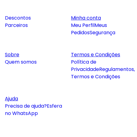
Descontos
Minha conta
Parceiros
Meu Perfil
Meus
Pedidos
Segurança
Sobre
Termos e Condições
Quem somos
Política de
Privacidade
Regulamentos,
Termos e Condições
Ajuda
Precisa de ajuda?
Esfera
no WhatsApp