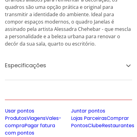
quadros são uma opção prática e original para
transmitir a identidade do ambiente. Ideal para
compor espaços modernos, o quadro Janelas é
assinado pela artista Alessadra Chehebar - que mescla
a personalidade e a beleza urbana para renovar o
decór da sua sala, quarto ou escritório.
Especificações
Usar pontos
Juntar pontos
Produtos
Viagens
Vales-
Lojas Parceiras
Comprar
compra
Pagar fatura
Pontos
Clube
Restaurantes
com pontos