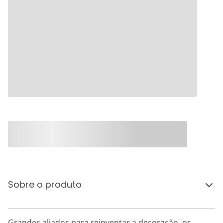
Sobre o produto
Grandes aliados para reinventar a decoração, os