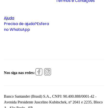
Termos e Condições
Ajuda
Precisa de ajuda?
Esfera
no WhatsApp
Nos siga nas redes:
Banco Santander (Brasil) S.A., CNPJ: 90.400.888/0001-42 -
Avenida Presidente Juscelino Kubitschek, nº 2041 e 2235, Bloco
A - São Paulo - SP