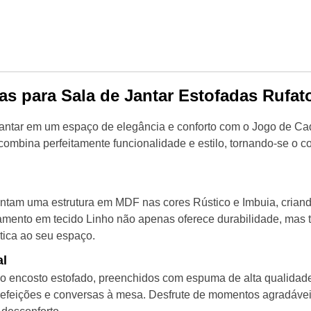
as para Sala de Jantar Estofadas Rufat
jantar em um espaço de elegância e conforto com o Jogo de Ca
combina perfeitamente funcionalidade e estilo, tornando-se o 
ntam uma estrutura em MDF nas cores Rústico e Imbuia, criand
mento em tecido Linho não apenas oferece durabilidade, mas
stica ao seu espaço.
al
o encosto estofado, preenchidos com espuma de alta qualidad
 refeições e conversas à mesa. Desfrute de momentos agradávei