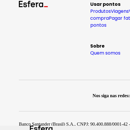
Usar pontos
Produtos
Viagens
compra
Pagar fa
pontos
Sobre
Quem somos
Nos siga nas redes:
Banco Santander (Brasil) S.A., CNPJ: 90.400.888/0001-42 -