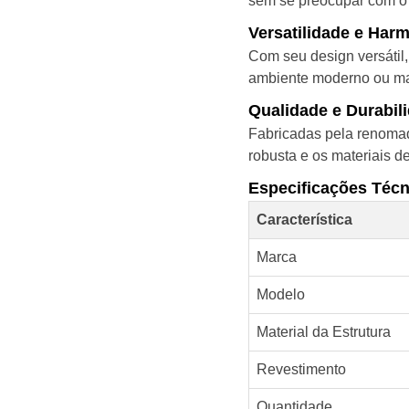
sem se preocupar com o 
Versatilidade e Har
Com seu design versátil,
ambiente moderno ou mais
Qualidade e Durabil
Fabricadas pela renomada
robusta e os materiais d
Especificações Técn
Característica
Marca
Modelo
Material da Estrutura
Revestimento
Quantidade