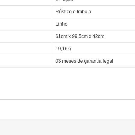
Rústico e Imbuia
Linho
61cm x 99,5cm x 42cm
19,16kg
03 meses de garantia legal