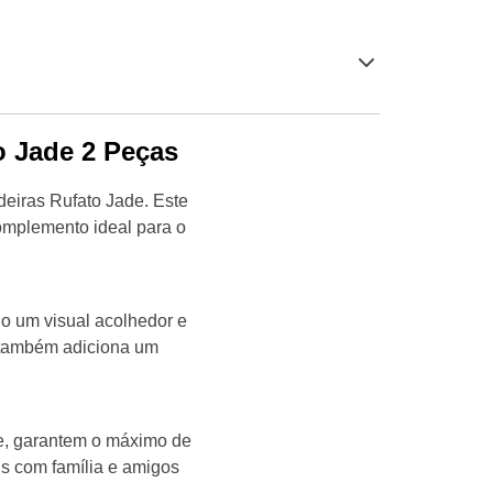
o Jade 2 Peças
deiras Rufato Jade. Este
complemento ideal para o
o um visual acolhedor e
 também adiciona um
e, garantem o máximo de
s com família e amigos