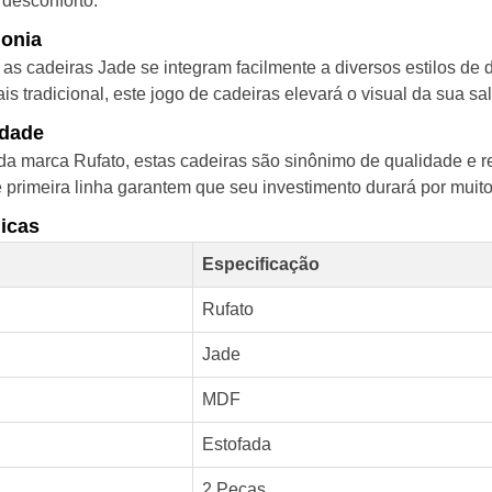
desconforto.
monia
 as cadeiras Jade se integram facilmente a diversos estilos d
 tradicional, este jogo de cadeiras elevará o visual da sua sala
idade
 marca Rufato, estas cadeiras são sinônimo de qualidade e res
e primeira linha garantem que seu investimento durará por muit
icas
Especificação
Rufato
Jade
MDF
Estofada
2 Peças