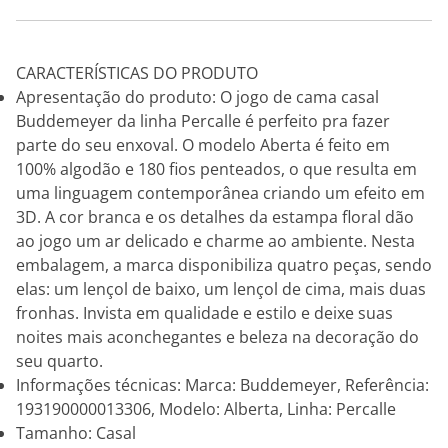
CARACTERÍSTICAS DO PRODUTO
Apresentação do produto: O jogo de cama casal
Buddemeyer da linha Percalle é perfeito pra fazer
parte do seu enxoval. O modelo Aberta é feito em
100% algodão e 180 fios penteados, o que resulta em
uma linguagem contemporânea criando um efeito em
3D. A cor branca e os detalhes da estampa floral dão
ao jogo um ar delicado e charme ao ambiente. Nesta
embalagem, a marca disponibiliza quatro peças, sendo
elas: um lençol de baixo, um lençol de cima, mais duas
fronhas. Invista em qualidade e estilo e deixe suas
noites mais aconchegantes e beleza na decoração do
seu quarto.
Informações técnicas: Marca: Buddemeyer, Referência:
193190000013306, Modelo: Alberta, Linha: Percalle
Tamanho: Casal