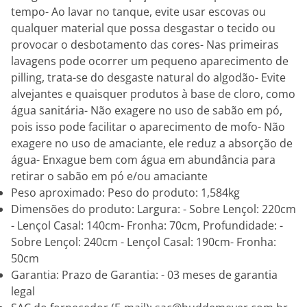
tempo- Ao lavar no tanque, evite usar escovas ou
qualquer material que possa desgastar o tecido ou
provocar o desbotamento das cores- Nas primeiras
lavagens pode ocorrer um pequeno aparecimento de
pilling, trata-se do desgaste natural do algodão- Evite
alvejantes e quaisquer produtos à base de cloro, como
água sanitária- Não exagere no uso de sabão em pó,
pois isso pode facilitar o aparecimento de mofo- Não
exagere no uso de amaciante, ele reduz a absorção de
água- Enxague bem com água em abundância para
retirar o sabão em pó e/ou amaciante
Peso aproximado: Peso do produto: 1,584kg
Dimensões do produto: Largura: - Sobre Lençol: 220cm
- Lençol Casal: 140cm- Fronha: 70cm, Profundidade: -
Sobre Lençol: 240cm - Lençol Casal: 190cm- Fronha:
50cm
Garantia: Prazo de Garantia: - 03 meses de garantia
legal