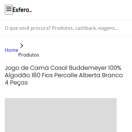
O que você procura? Produtos, cashback, viagens...
Home
Produtos
Jogo de Cama Casal Buddemeyer 100%
Algodão 180 Fios Percalle Alberta Branco
4 Peças