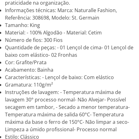
praticidade na organização.
Informações técnicas: Marca: Naturalle Fashion,
Referência: 308698, Modelo: St. Germain
Tamanho: King
Material: - 100% Algodão - Material: Cetim
Número de fios: 300 Fios
Quantidade de peças: - 01 Lençol de cima- 01 Lençol de
baixo com elástico- 02 Fronhas
Cor: Grafite/Prata
Acabamento: Bainha
Características: - Lençol de baixo: Com elástico
Gramatura: 110g/m²
Instruções de lavagem: - Temperatura máxima de
lavagem 30° processo normal- Não Alvejar- Possível
secagem em tambor, - Secado a menor temperatura-
Temperatura máxima de salida 60°C- Temperatura
máxima da base o ferro de 150°C- Não limpar a seco-
Limpeza a úmido profissional- Processo normal
Estilo: Clássico