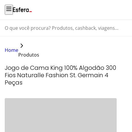
O que você procura? Produtos, cashback, viagens...
Home
Produtos
Jogo de Cama King 100% Algodão 300
Fios Naturalle Fashion St. Germain 4
Peças