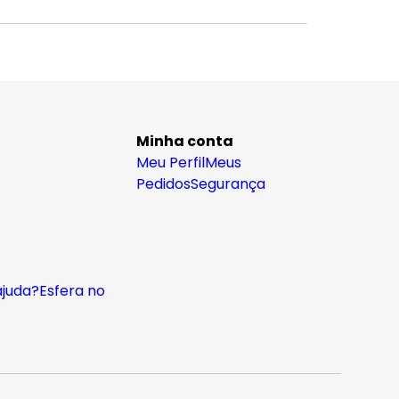
Minha conta
Meu Perfil
Meus
Pedidos
Segurança
ajuda?
Esfera no