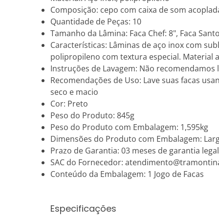
Composição: cepo com caixa de som acoplad
Quantidade de Peças: 10
Tamanho da Lâmina: Faca Chef: 8", Faca Santoku
Características: Lâminas de aço inox com su
polipropileno com textura especial. Material
Instruções de Lavagem: Não recomendamos l
Recomendações de Uso: Lave suas facas usan
seco e macio
Cor: Preto
Peso do Produto: 845g
Peso do Produto com Embalagem: 1,595kg
Dimensões do Produto com Embalagem: Largu
Prazo de Garantia: 03 meses de garantia legal
SAC do Fornecedor: atendimento@tramontin
Conteúdo da Embalagem: 1 Jogo de Facas
Especificações