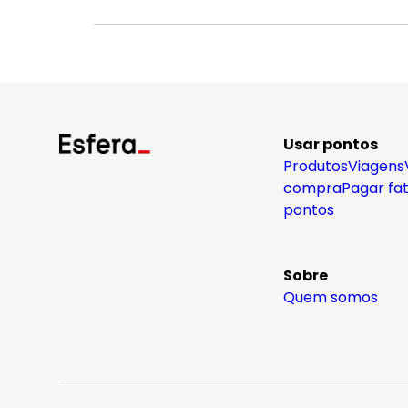
Usar pontos
Produtos
Viagens
compra
Pagar fa
pontos
Sobre
Quem somos