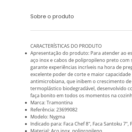
Sobre o produto
CARACTERÍSTICAS DO PRODUTO
Apresentação do produto: Para atender ao e
aço inox e cabos de polipropileno preto com
garante experiências incríveis na hora de pr
excelente poder de corte e maior capacidade
antimicrobiana, que inibem o crescimento de
termoplástico biodegradável, desenvolvido c
faça bonito em todos os momentos na cozinh
Marca: Tramontina
Referência: 23699082
Modelo: Nygma
Indicado para: Faca Chef 8", Faca Santoku 7", F
Material: Aço inox, polipropileno