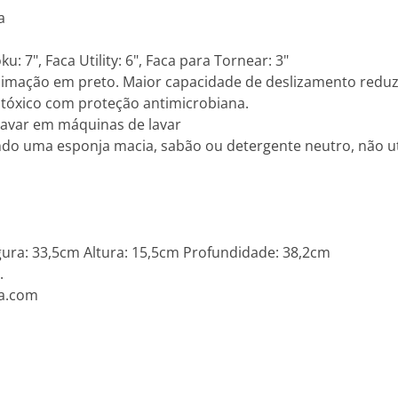
a
: 7", Faca Utility: 6", Faca para Tornear: 3"
blimação em preto. Maior capacidade de deslizamento reduz
 atóxico com proteção antimicrobiana.
avar em máquinas de lavar
do uma esponja macia, sabão ou detergente neutro, não ut
ra: 33,5cm Altura: 15,5cm Profundidade: 38,2cm
.
a.com