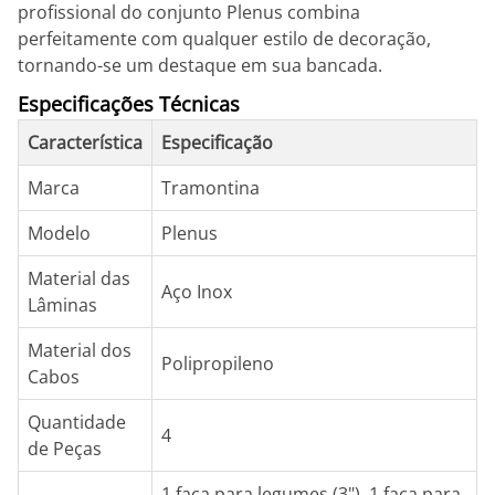
profissional do conjunto Plenus combina
perfeitamente com qualquer estilo de decoração,
tornando-se um destaque em sua bancada.
Especificações Técnicas
Característica
Especificação
Marca
Tramontina
Modelo
Plenus
Material das
Aço Inox
Lâminas
Material dos
Polipropileno
Cabos
Quantidade
4
de Peças
1 faca para legumes (3"), 1 faca para