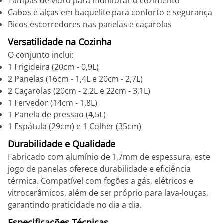
Tampas de vidro para monitorar o cozimento
Cabos e alças em baquelite para conforto e segurança
Bicos escorredores nas panelas e caçarolas
Versatilidade na Cozinha
O conjunto inclui:
1 Frigideira (20cm - 0,9L)
2 Panelas (16cm - 1,4L e 20cm - 2,7L)
2 Caçarolas (20cm - 2,2L e 22cm - 3,1L)
1 Fervedor (14cm - 1,8L)
1 Panela de pressão (4,5L)
1 Espátula (29cm) e 1 Colher (35cm)
Durabilidade e Qualidade
Fabricado com alumínio de 1,7mm de espessura, este
jogo de panelas oferece durabilidade e eficiência
térmica. Compatível com fogões a gás, elétricos e
vitrocerâmicos, além de ser próprio para lava-louças,
garantindo praticidade no dia a dia.
Especificações Técnicas