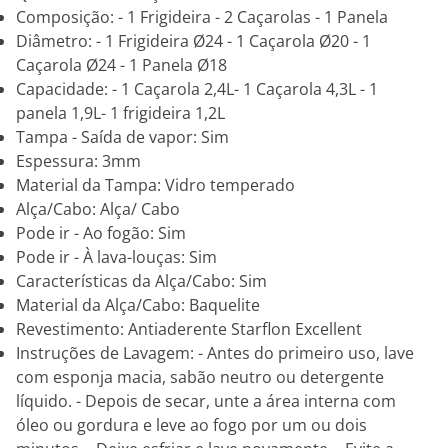
Composição: - 1 Frigideira - 2 Caçarolas - 1 Panela
Diâmetro: - 1 Frigideira Ø24 - 1 Caçarola Ø20 - 1
Caçarola Ø24 - 1 Panela Ø18
Capacidade: - 1 Caçarola 2,4L- 1 Caçarola 4,3L - 1
panela 1,9L- 1 frigideira 1,2L
Tampa - Saída de vapor: Sim
Espessura: 3mm
Material da Tampa: Vidro temperado
Alça/Cabo: Alça/ Cabo
Pode ir - Ao fogão: Sim
Pode ir - À lava-louças: Sim
Características da Alça/Cabo: Sim
Material da Alça/Cabo: Baquelite
Revestimento: Antiaderente Starflon Excellent
Instruções de Lavagem: - Antes do primeiro uso, lave
com esponja macia, sabão neutro ou detergente
líquido. - Depois de secar, unte a área interna com
óleo ou gordura e leve ao fogo por um ou dois