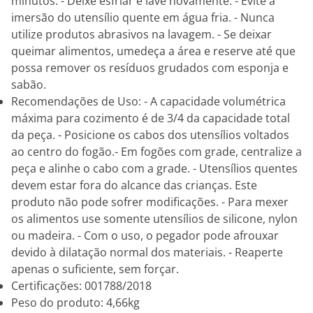
minutos. - Deixe esfriar e lave novamente. - Evite a
imersão do utensílio quente em água fria. - Nunca
utilize produtos abrasivos na lavagem. - Se deixar
queimar alimentos, umedeça a área e reserve até que
possa remover os resíduos grudados com esponja e
sabão.
Recomendações de Uso: - A capacidade volumétrica
máxima para cozimento é de 3/4 da capacidade total
da peça. - Posicione os cabos dos utensílios voltados
ao centro do fogão.- Em fogões com grade, centralize a
peça e alinhe o cabo com a grade. - Utensílios quentes
devem estar fora do alcance das crianças. Este
produto não pode sofrer modificações. - Para mexer
os alimentos use somente utensílios de silicone, nylon
ou madeira. - Com o uso, o pegador pode afrouxar
devido à dilatação normal dos materiais. - Reaperte
apenas o suficiente, sem forçar.
Certificações: 001788/2018
Peso do produto: 4,66kg