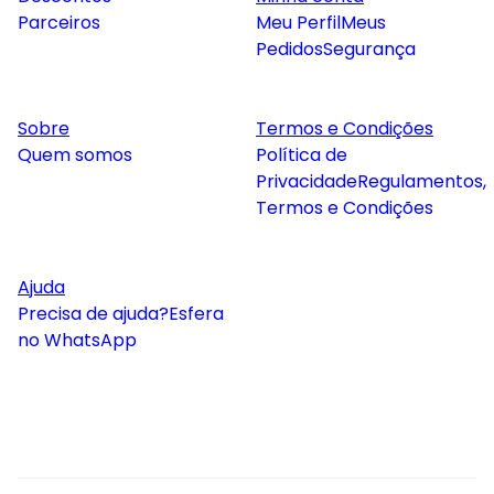
Parceiros
Meu Perfil
Meus
Pedidos
Segurança
Sobre
Termos e Condições
Quem somos
Política de
Privacidade
Regulamentos,
Termos e Condições
Ajuda
Precisa de ajuda?
Esfera
no WhatsApp