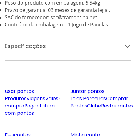
Peso do produto com embalagem: 5,54kg
Prazo de garantia: 03 meses de garantia legal.
SAC do fornecedor: sac@tramontina.net
Conteúdo da embalagem: - 1 Jogo de Panelas
Especificações
Usar pontos
Juntar pontos
Produtos
Viagens
Vales-
Lojas Parceiras
Comprar
compra
Pagar fatura
Pontos
Clube
Restaurantes
com pontos
Descontos
Minha conta