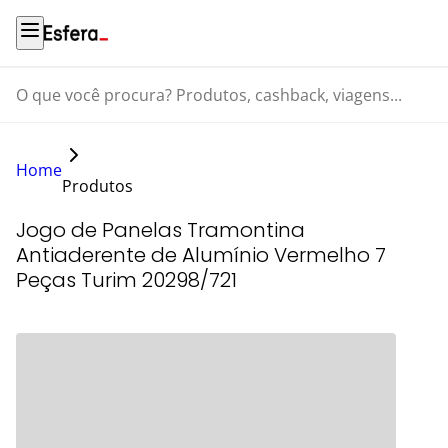
O que você procura? Produtos, cashback, viagens...
Home
Produtos
Jogo de Panelas Tramontina
Antiaderente de Alumínio Vermelho 7
Peças Turim 20298/721