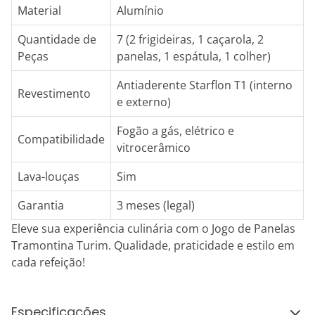
Material
Alumínio
Quantidade de
7 (2 frigideiras, 1 caçarola, 2
Peças
panelas, 1 espátula, 1 colher)
Antiaderente Starflon T1 (interno
Revestimento
e externo)
Fogão a gás, elétrico e
Compatibilidade
vitrocerâmico
Lava-louças
Sim
Garantia
3 meses (legal)
Eleve sua experiência culinária com o Jogo de Panelas
Tramontina Turim. Qualidade, praticidade e estilo em
cada refeição!
Especificações