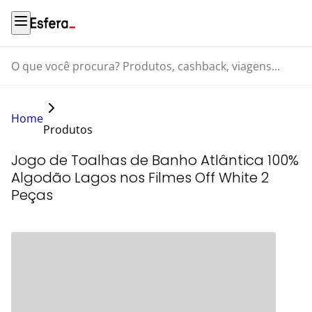
O que você procura? Produtos, cashback, viagens...
Home
Produtos
Jogo de Toalhas de Banho Atlântica 100%
Algodão Lagos nos Filmes Off White 2
Peças