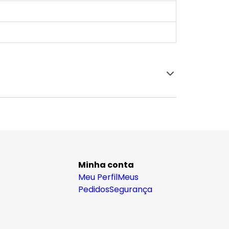
Minha conta
Meu Perfil
Meus
Pedidos
Segurança