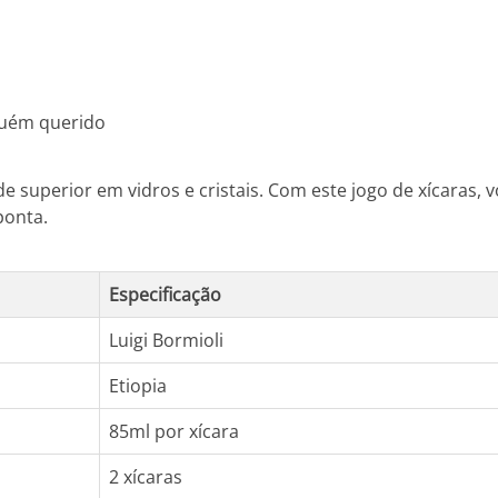
guém querido
e superior em vidros e cristais. Com este jogo de xícaras,
ponta.
Especificação
Luigi Bormioli
Etiopia
85ml por xícara
2 xícaras