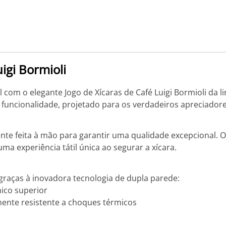
igi Bormioli
 com o elegante Jogo de Xícaras de Café Luigi Bormioli da l
 funcionalidade, projetado para os verdadeiros apreciadore
te feita à mão para garantir uma qualidade excepcional. O 
 experiência tátil única ao segurar a xícara.
graças à inovadora tecnologia de dupla parede:
ico superior
mente resistente a choques térmicos