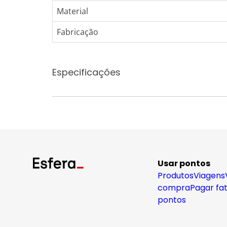
Material
Fabricação
Especificações
Usar pontos
Produtos
Viagens
compra
Pagar fa
pontos