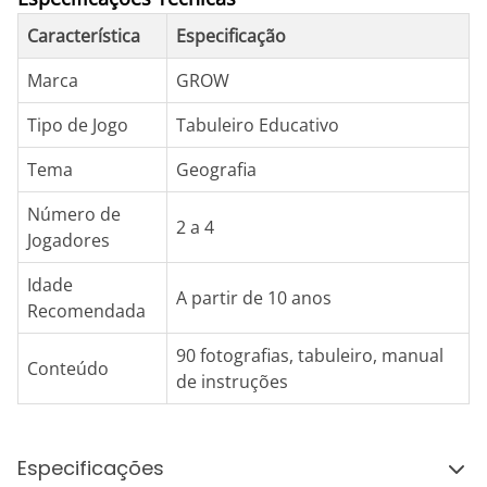
Característica
Especificação
Marca
GROW
Tipo de Jogo
Tabuleiro Educativo
Tema
Geografia
Número de
2 a 4
Jogadores
Idade
A partir de 10 anos
Recomendada
90 fotografias, tabuleiro, manual
Conteúdo
de instruções
Especificações