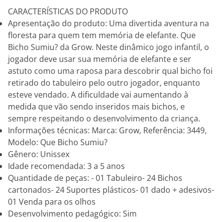
CARACTERÍSTICAS DO PRODUTO
Apresentação do produto: Uma divertida aventura na
floresta para quem tem memória de elefante. Que
Bicho Sumiu? da Grow. Neste dinâmico jogo infantil, o
jogador deve usar sua memória de elefante e ser
astuto como uma raposa para descobrir qual bicho foi
retirado do tabuleiro pelo outro jogador, enquanto
esteve vendado. A dificuldade vai aumentando à
medida que vão sendo inseridos mais bichos, e
sempre respeitando o desenvolvimento da criança.
Informações técnicas: Marca: Grow, Referência: 3449,
Modelo: Que Bicho Sumiu?
Gênero: Unissex
Idade recomendada: 3 a 5 anos
Quantidade de peças: - 01 Tabuleiro- 24 Bichos
cartonados- 24 Suportes plásticos- 01 dado + adesivos-
01 Venda para os olhos
Desenvolvimento pedagógico: Sim