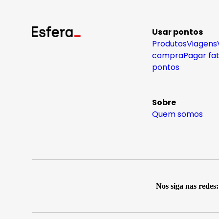
Usar pontos
Produtos
Viagens
compra
Pagar fa
pontos
Sobre
Quem somos
Nos siga nas redes: