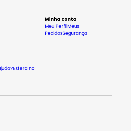
Minha conta
Meu Perfil
Meus
Pedidos
Segurança
ajuda?
Esfera no