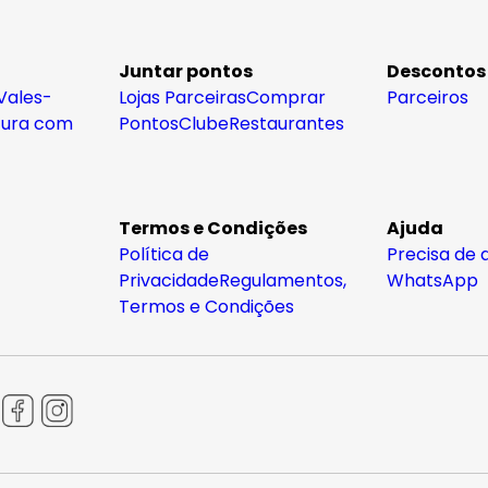
Juntar pontos
Descontos
Vales-
Lojas Parceiras
Comprar
Parceiros
tura com
Pontos
Clube
Restaurantes
Termos e Condições
Ajuda
Política de
Precisa de 
Privacidade
Regulamentos,
WhatsApp
Termos e Condições