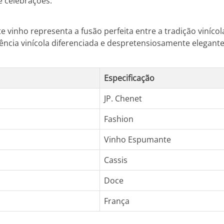
e celebrações.
e vinho representa a fusão perfeita entre a tradição viníc
cia vinícola diferenciada e despretensiosamente elegante
Especificação
JP. Chenet
Fashion
Vinho Espumante
Cassis
Doce
França