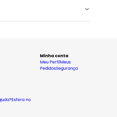
Minha conta
Meu Perfil
Meus
Pedidos
Segurança
ajuda?
Esfera no