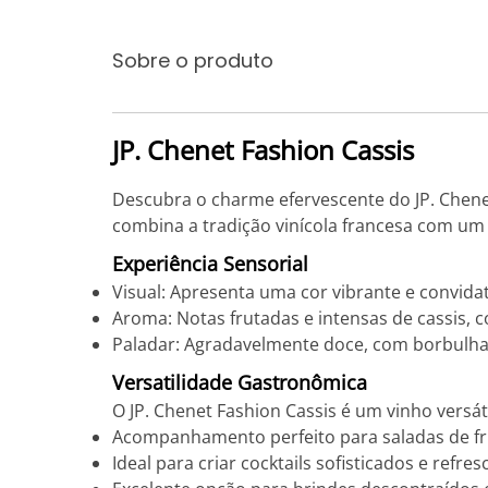
Sobre o produto
JP. Chenet Fashion Cassis
Descubra o charme efervescente do JP. Chene
combina a tradição vinícola francesa com um
Experiência Sensorial
Visual: Apresenta uma cor vibrante e convidati
Aroma: Notas frutadas e intensas de cassis, 
Paladar: Agradavelmente doce, com borbulha
Versatilidade Gastronômica
O JP. Chenet Fashion Cassis é um vinho versát
Acompanhamento perfeito para saladas de fru
Ideal para criar cocktails sofisticados e refres