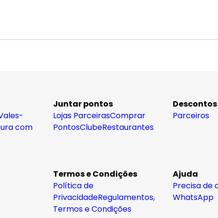
Juntar pontos
Descontos
Vales-
Lojas Parceiras
Comprar
Parceiros
tura com
Pontos
Clube
Restaurantes
Termos e Condições
Ajuda
Política de
Precisa de 
Privacidade
Regulamentos,
WhatsApp
Termos e Condições