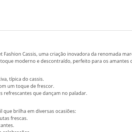
t Fashion Cassis, uma criação inovadora da renomada marc
 toque moderno e descontraído, perfeito para os amantes d
va, típica do cassis.
com um toque de frescor.
s refrescantes que dançam no paladar.
il que brilha em diversas ocasiões:
tas frescas.
cantes.