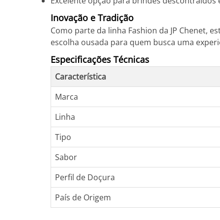
Excelente opção para brindes descontraídos 
Inovação e Tradição
Como parte da linha Fashion da JP Chenet, est
escolha ousada para quem busca uma experiên
Especificações Técnicas
Característica
Marca
Linha
Tipo
Sabor
Perfil de Doçura
País de Origem