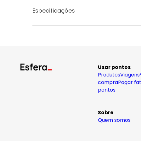
Especificações
Usar pontos
Produtos
Viagens
compra
Pagar fa
pontos
Sobre
Quem somos