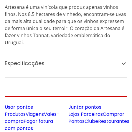
Artesana é uma vinícola que produz apenas vinhos
finos. Nos 8,5 hectares de vinhedo, encontram-se uvas
da mais alta qualidade para que os vinhos expressem
de forma única o seu terroir. O coração da Artesana é
fazer vinhos Tannat, variedade emblemática do
Uruguai.
Especificações
Usar pontos
Juntar pontos
Produtos
Viagens
Vales-
Lojas Parceiras
Comprar
compra
Pagar fatura
Pontos
Clube
Restaurantes
com pontos