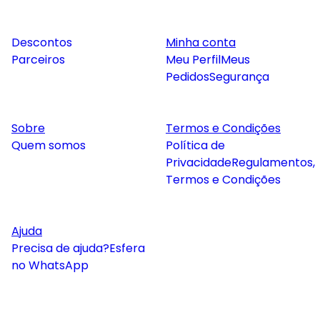
Descontos
Minha conta
Parceiros
Meu Perfil
Meus
Pedidos
Segurança
Sobre
Termos e Condições
Quem somos
Política de
Privacidade
Regulamentos,
Termos e Condições
Ajuda
Precisa de ajuda?
Esfera
no WhatsApp