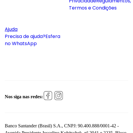
Privacidade
Regulamentos,
Termos e Condições
Ajuda
Precisa de ajuda?
Esfera
no WhatsApp
Nos siga nas redes:
Banco Santander (Brasil) S.A., CNPJ: 90.400.888/0001-42 -
Avenida Presidente Juscelino Kubitschek, nº 2041 e 2235, Bloco