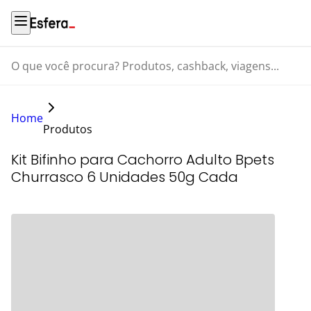
O que você procura? Produtos, cashback, viagens...
Home
Produtos
Kit Bifinho para Cachorro Adulto Bpets
Churrasco 6 Unidades 50g Cada