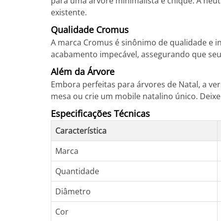
para uma árvore minimalista e chique. A neu
existente.
Qualidade Cromus
A marca Cromus é sinônimo de qualidade e in
acabamento impecável, assegurando que seu i
Além da Árvore
Embora perfeitas para árvores de Natal, a ver
mesa ou crie um mobile natalino único. Deixe 
Especificações Técnicas
Característica
Marca
Quantidade
Diâmetro
Cor