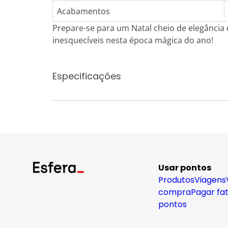
Acabamentos
Prepare-se para um Natal cheio de elegância
inesquecíveis nesta época mágica do ano!
Especificações
Usar pontos
Produtos
Viagens
compra
Pagar fa
pontos