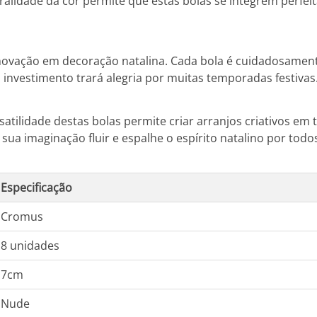
tralidade da cor permite que estas bolas se integrem perf
ovação em decoração natalina. Cada bola é cuidadosamente
nvestimento trará alegria por muitas temporadas festivas
satilidade destas bolas permite criar arranjos criativos em 
sua imaginação fluir e espalhe o espírito natalino por todo
Especificação
Cromus
8 unidades
7cm
Nude