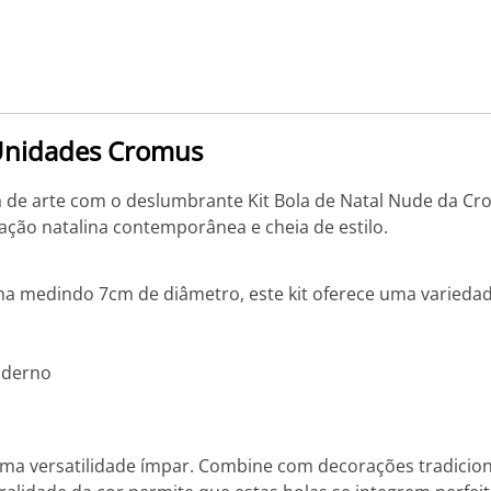
 Unidades Cromus
de arte com o deslumbrante Kit Bola de Natal Nude da Crom
ção natalina contemporânea e cheia de estilo.
a medindo 7cm de diâmetro, este kit oferece uma varieda
oderno
ma versatilidade ímpar. Combine com decorações tradiciona