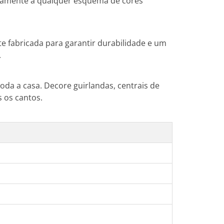
eitamente a qualquer esquema de cores
 fabricada para garantir durabilidade e um
.
toda a casa. Decore guirlandas, centrais de
s os cantos.