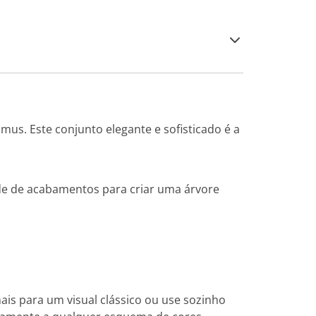
us. Este conjunto elegante e sofisticado é a
de de acabamentos para criar uma árvore
is para um visual clássico ou use sozinho