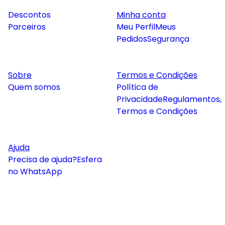
Descontos
Minha conta
Parceiros
Meu Perfil
Meus
Pedidos
Segurança
Sobre
Termos e Condições
Quem somos
Política de
Privacidade
Regulamentos,
Termos e Condições
Ajuda
Precisa de ajuda?
Esfera
no WhatsApp