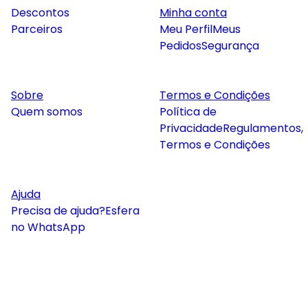
Descontos
Minha conta
Parceiros
Meu Perfil
Meus
Pedidos
Segurança
Sobre
Termos e Condições
Quem somos
Política de
Privacidade
Regulamentos,
Termos e Condições
Ajuda
Precisa de ajuda?
Esfera
no WhatsApp