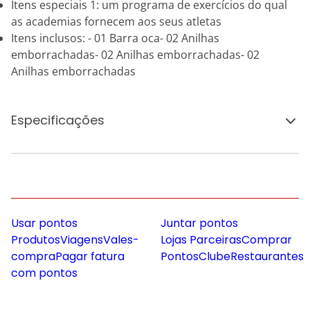
Itens especiais 1: um programa de exercícios do qual
as academias fornecem aos seus atletas
Itens inclusos: - 01 Barra oca- 02 Anilhas
emborrachadas- 02 Anilhas emborrachadas- 02
Anilhas emborrachadas
Especificações
Usar pontos
Juntar pontos
Produtos
Viagens
Vales-
Lojas Parceiras
Comprar
compra
Pagar fatura
Pontos
Clube
Restaurantes
com pontos