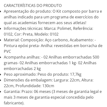
CARACTERÍSTICAS DO PRODUTO
Apresentação do produto: O Kit composto por barra e
anilhas indicado para um programa de exercícios do
qual as academias fornecem aos seus atletas!
Informações técnicas: Marca: Polimet, Referência:
0102, Cor: Preta, Modelo: 0102
Material: Composição: Aço carbono, Acabamento: -
Pintura epóxi preta- Anilha: revestidas em borracha de
PVC
Acompanha anilhas: - 02 Anilhas emborrachadas 500
gramas- 02 Anilhas emborrachadas 1 kg- 02 Anilhas
emborrachadas 2 kg
Peso aproximado: Peso do produto: 17,7kg
Dimensões da embalagem: Largura: 22cm, Altura:
22cm, Profundidade: 130cm
Garantia: Prazo: 06 meses (3 meses de garantia legal e
mais 3 meses de garantia especial concedida pelo
fabricante).