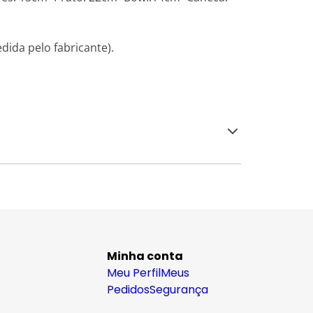
dida pelo fabricante).
Minha conta
Meu Perfil
Meus
Pedidos
Segurança