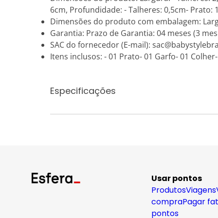
6cm, Profundidade: - Talheres: 0,5cm- Prato:
Dimensões do produto com embalagem: Largu
Garantia: Prazo de Garantia: 04 meses (3 mese
SAC do fornecedor (E-mail): sac@babystylebra
Itens inclusos: - 01 Prato- 01 Garfo- 01 Colher
Especificações
Usar pontos
Produtos
Viagens
compra
Pagar fa
pontos