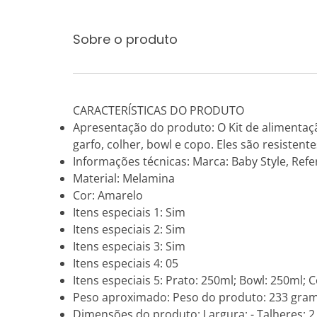
Sobre o produto
CARACTERÍSTICAS DO PRODUTO
Apresentação do produto: O Kit de alimentaçã
garfo, colher, bowl e copo. Eles são resisten
Informações técnicas: Marca: Baby Style, Ref
Material: Melamina
Cor: Amarelo
Itens especiais 1: Sim
Itens especiais 2: Sim
Itens especiais 3: Sim
Itens especiais 4: 05
Itens especiais 5: Prato: 250ml; Bowl: 250ml; 
Peso aproximado: Peso do produto: 233 gra
Dimensões do produto: Largura: - Talheres: 2