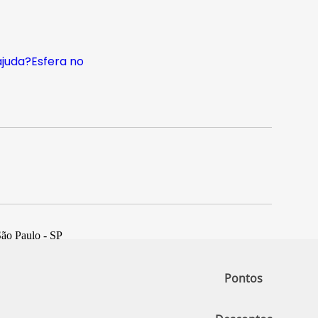
ajuda?
Esfera no
São Paulo - SP
Pontos