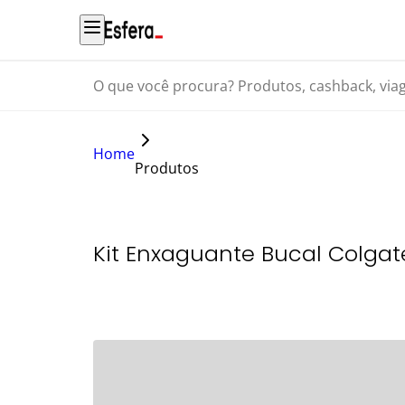
O que você procura? Produtos, cashback, viagens...
Home
Produtos
Kit Enxaguante Bucal Colgat