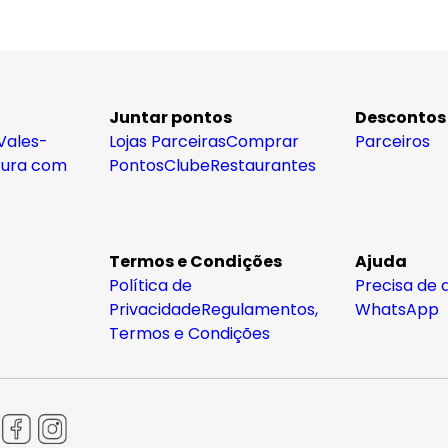
Juntar pontos
Descontos
Vales-
Lojas Parceiras
Comprar
Parceiros
tura com
Pontos
Clube
Restaurantes
Termos e Condições
Ajuda
Política de
Precisa de 
Privacidade
Regulamentos,
WhatsApp
Termos e Condições