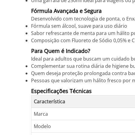
Uma garrafa de 250ml ideal para viagens ou p
Fórmula Avançada e Segura
Desenvolvido com tecnologia de ponta, o Enxa
Fórmula sem álcool, suave para uso diário
Sabor refrescante de menta para um hálito p
Composição com Fluoreto de Sódio 0,05% e C
Para Quem é Indicado?
Ideal para adultos que buscam um cuidado bu
Complementar sua rotina diária de higiene b
Quem deseja proteção prolongada contra bac
Pessoas que valorizam um hálito fresco por 
Especificações Técnicas
Característica
Marca
Modelo