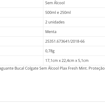
Sem Álcool
500ml e 250ml
2 unidades
Menta
25351.673641/2018-66
0,78g
17,1cm x 22,4cm x 5,1cm
xaguante Bucal Colgate Sem Álcool Plax Fresh Mint. Proteçã