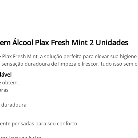
Sem Álcool Plax Fresh Mint 2 Unidades
Plax Fresh Mint, a solução perfeita para elevar sua higien
sensação duradoura de limpeza e frescor, tudo isso sem o 
dável
ê obtém:
oras
a duradoura
ente pensadas para seu conforto: