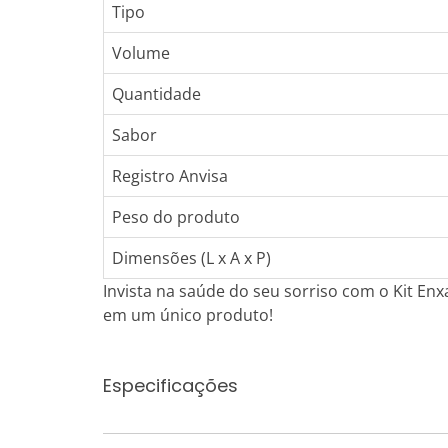
Tipo
Volume
Quantidade
Sabor
Registro Anvisa
Peso do produto
Dimensões (L x A x P)
Invista na saúde do seu sorriso com o Kit En
em um único produto!
Especificações