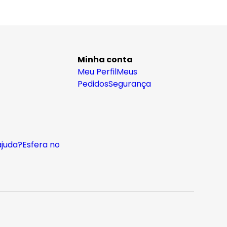
Minha conta
Meu Perfil
Meus
Pedidos
Segurança
ajuda?
Esfera no