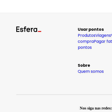
Usar pontos
Produtos
Viagens
compra
Pagar fa
pontos
Sobre
Quem somos
Nos siga nas redes: