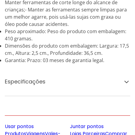
Manter ferramentas de corte longe do alcance de
crianças;- Manter as ferramentas sempre limpas para
um melhor agarre, pois usá-las sujas com graxa ou
óleo pode causar acidentes.
Peso aproximado: Peso do produto com embalagem:
410 gramas.
Dimensões do produto com embalagem: Largura: 17,5
cm., Altura: 2,5 cm., Profundidade: 36,5 cm.
Garantia: Prazo: 03 meses de garantia legal.
Especificações
Usar pontos
Juntar pontos
Produtos
Viagens
Vales-
Lojas Parceiras
Comprar