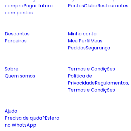
compra
Pagar fatura
Pontos
Clube
Restaurantes
com pontos
Descontos
Minha conta
Parceiros
Meu Perfil
Meus
Pedidos
Segurança
Sobre
Termos e Condições
Quem somos
Política de
Privacidade
Regulamentos,
Termos e Condições
Ajuda
Precisa de ajuda?
Esfera
no WhatsApp