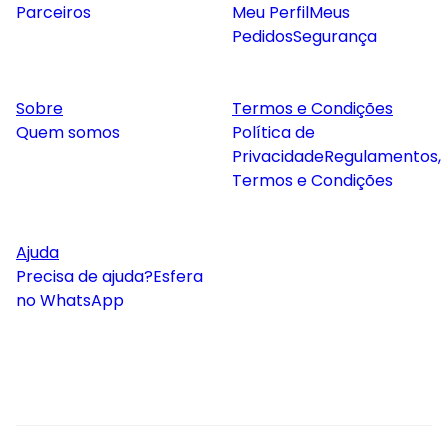
Parceiros
Meu Perfil
Meus
Pedidos
Segurança
Sobre
Termos e Condições
Quem somos
Política de
Privacidade
Regulamentos,
Termos e Condições
Ajuda
Precisa de ajuda?
Esfera
no WhatsApp