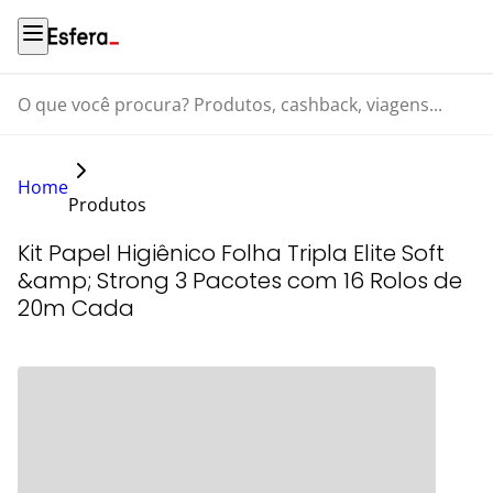
O que você procura? Produtos, cashback, viagens...
Home
Produtos
Kit Papel Higiênico Folha Tripla Elite Soft
&amp; Strong 3 Pacotes com 16 Rolos de
20m Cada