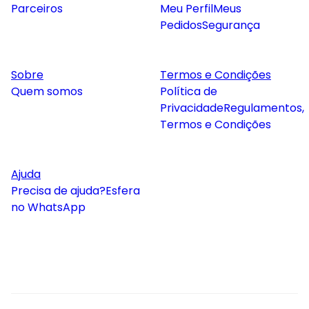
Parceiros
Meu Perfil
Meus
Pedidos
Segurança
Sobre
Termos e Condições
Quem somos
Política de
Privacidade
Regulamentos,
Termos e Condições
Ajuda
Precisa de ajuda?
Esfera
no WhatsApp