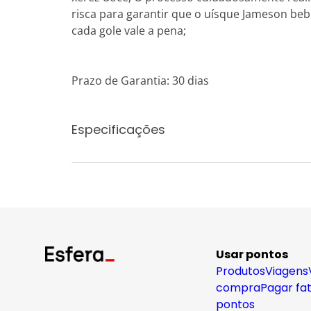
risca para garantir que o uísque Jameson beb
cada gole vale a pena;
Prazo de Garantia: 30 dias
Especificações
Usar pontos
Produtos
Viagens
compra
Pagar fa
pontos