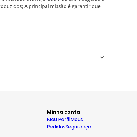
oduzidos; A principal missão é garantir que
Minha conta
Meu Perfil
Meus
Pedidos
Segurança