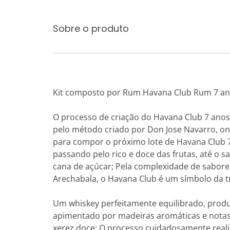
Sobre o produto
Kit composto por Rum Havana Club Rum 7 an
O processo de criação do Havana Club 7 anos 
pelo método criado por Don Jose Navarro, on
para compor o próximo lote de Havana Club 
passando pelo rico e doce das frutas, até o s
cana de açúcar; Pela complexidade de sabore
Arechabala, o Havana Club é um símbolo da t
Um whiskey perfeitamente equilibrado, produ
apimentado por madeiras aromáticas e notas a
xerez doce; O processo cuidadosamente realiz