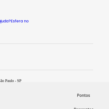
ajuda?
Esfera no
São Paulo - SP
Pontos