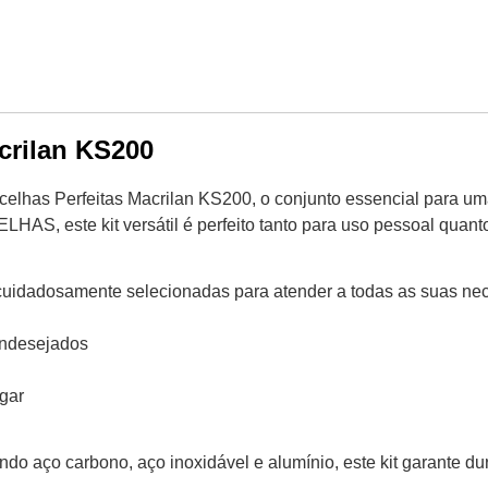
crilan KS200
elhas Perfeitas Macrilan KS200, o conjunto essencial para uma
 este kit versátil é perfeito tanto para uso pessoal quanto 
s cuidadosamente selecionadas para atender a todas as suas n
indesejados
gar
uindo aço carbono, aço inoxidável e alumínio, este kit garante