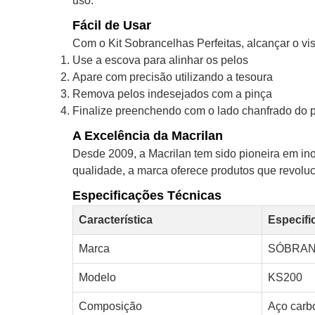
uso.
Fácil de Usar
Com o Kit Sobrancelhas Perfeitas, alcançar o vi
Use a escova para alinhar os pelos
Apare com precisão utilizando a tesoura
Remova pelos indesejados com a pinça
Finalize preenchendo com o lado chanfrado do p
A Excelência da Macrilan
Desde 2009, a Macrilan tem sido pioneira em i
qualidade, a marca oferece produtos que revolu
Especificações Técnicas
Característica
Especifi
Marca
SÓBRA
Modelo
KS200
Composição
Aço carbo