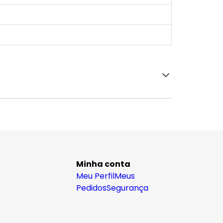
Minha conta
Meu Perfil
Meus
Pedidos
Segurança