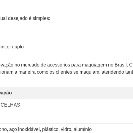
sual desejado é simples:
incel duplo
novação no mercado de acessórios para maquiagem no Brasil.
cionam a maneira como os clientes se maquiam, atendendo tanto
cação
NCELHAS
no, aço inoxidável, plástico, vidro, alumínio