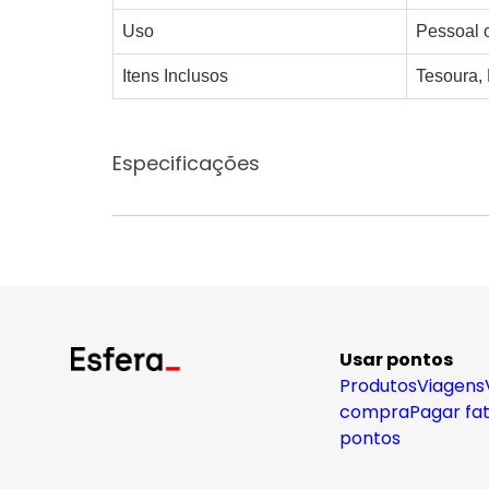
Uso
Pessoal o
Itens Inclusos
Tesoura, 
Especificações
Usar pontos
Produtos
Viagens
compra
Pagar fa
pontos