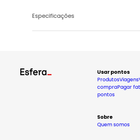
Especificações
Usar pontos
Produtos
Viagens
compra
Pagar fa
pontos
Sobre
Quem somos