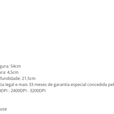
gura: 54cm
ra: 4,5cm
fundidade: 21,5cm
ia legal e mais 33 meses de garantia especial concedida pel
DPI - 2400DPI - 3200DPI
ouse