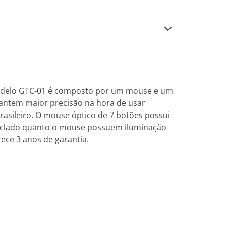
modelo GTC-01 é composto por um mouse e um
arantem maior precisão na hora de usar
asileiro. O mouse óptico de 7 botões possui
 teclado quanto o mouse possuem iluminação
ece 3 anos de garantia.