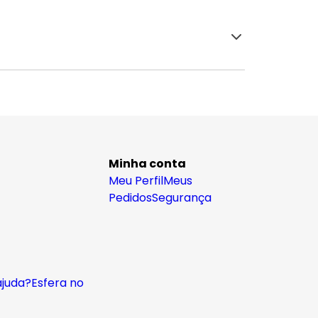
Minha conta
Meu Perfil
Meus
Pedidos
Segurança
ajuda?
Esfera no