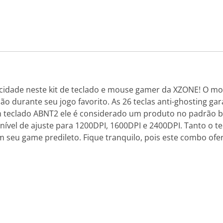
icidade neste kit de teclado e mouse gamer da XZONE! O 
ão durante seu jogo favorito. As 26 teclas anti-ghosting g
 teclado ABNT2 ele é considerado um produto no padrão br
nível de ajuste para 1200DPI, 1600DPI e 2400DPI. Tanto o
seu game predileto. Fique tranquilo, pois este combo ofer