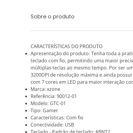
Sobre o produto
CARACTERÍSTICAS DO PRODUTO
Apresentação do produto: Tenha toda a prat
teclado com fio, permitindo uma maior precis
múltiplas teclas ao mesmo tempo. Por ser um
3200DPI de resolução máxima e ainda possui 
com 7 cores em LED para maior interação com 
Marca: xzone
Referência: 90012-01
Modelo: GTC-01
Tipo: Gamer
Características: Com fio
Conectividade: USB
Teclado - Padrão de teclado: ABNT2