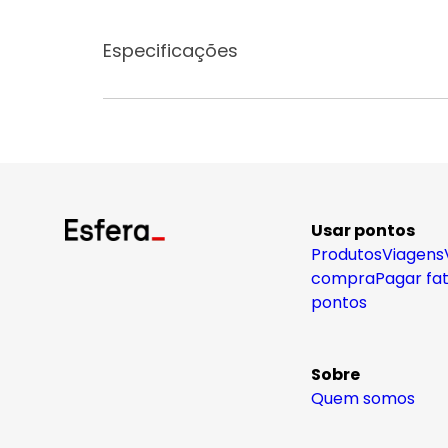
Especificações
Usar pontos
Produtos
Viagens
compra
Pagar fa
pontos
Sobre
Quem somos