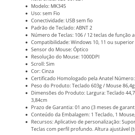
Modelo: MK345
Uso: sem Fio
Conectividade: USB sem fio
Padrão de Teclado: ABNT 2
Número de Teclas: 106 / 12 teclas de função ac
Compatibilidade: Windows 10, 11 ou superio
Sensor do Mouse: Óptico
Resolução do Mouse: 1000DPI
Scroll: Sim
Cor: Cinza
Certificado Homologado pela Anatel Número:
Peso do Produto: Teclado 603g / Mouse 86,4g
Dimensões do Produto: Largura: Teclado 44,
3,84cm
Prazo de Garantia: 01 ano (3 meses de garanti
Conteúdo da Embalagem: 1 Teclado, 1 Mouse,
Recursos: Aplicativo de personalização: Supo
Teclas com perfil profundo. Altura ajustável (