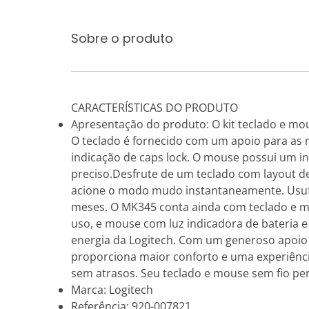
Sobre o produto
CARACTERÍSTICAS DO PRODUTO
Apresentação do produto: O kit teclado e m
O teclado é fornecido com um apoio para as 
indicação de caps lock. O mouse possui um i
preciso.Desfrute de um teclado com layout d
acione o modo mudo instantaneamente. Usufru
meses. O MK345 conta ainda com teclado e m
uso, e mouse com luz indicadora de bateria e
energia da Logitech. Com um generoso apoio 
proporciona maior conforto e uma experiênci
sem atrasos. Seu teclado e mouse sem fio p
Marca: Logitech
Referência: 920-007821