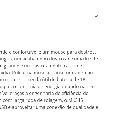
nde e confortável e um mouse para destros.
spingos, um acabamento lustroso e uma luz de
gem grande e um rastreamento rápido e
mídia. Pule uma música, pause um vídeo ou
m mouse com vida útil de bateria de 18
co para economia de energia quando não em
vel graças a engenharia de eficiência de
ro com larga roda de rolagem, o MK345
USB e aproveitar uma conexão de qualidade e