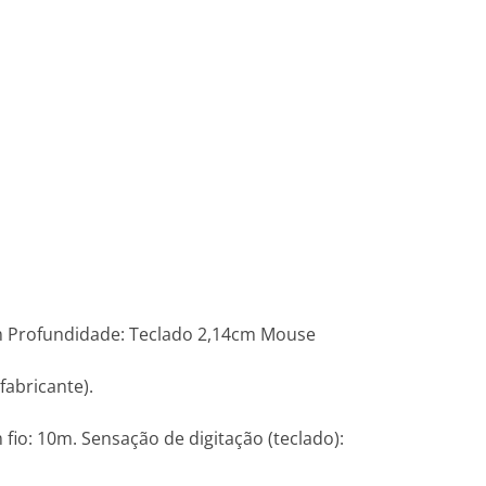
m Profundidade: Teclado 2,14cm Mouse
fabricante).
io: 10m. Sensação de digitação (teclado):