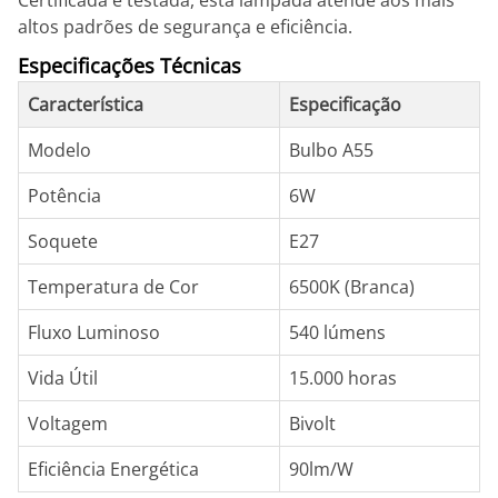
Certificada e testada, esta lâmpada atende aos mais
altos padrões de segurança e eficiência.
Especificações Técnicas
Característica
Especificação
Modelo
Bulbo A55
Potência
6W
Soquete
E27
Temperatura de Cor
6500K (Branca)
Fluxo Luminoso
540 lúmens
Vida Útil
15.000 horas
Voltagem
Bivolt
Eficiência Energética
90lm/W