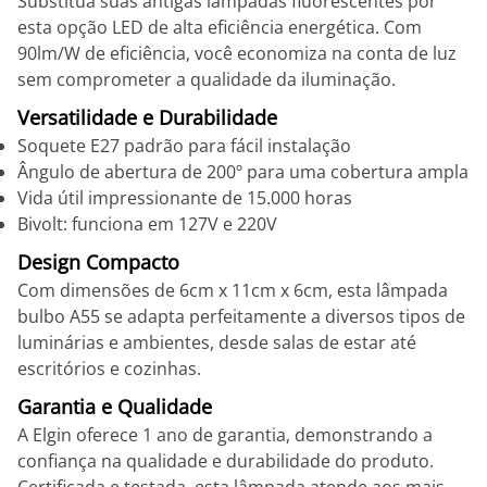
Substitua suas antigas lâmpadas fluorescentes por
esta opção LED de alta eficiência energética. Com
90lm/W de eficiência, você economiza na conta de luz
sem comprometer a qualidade da iluminação.
Versatilidade e Durabilidade
Soquete E27 padrão para fácil instalação
Ângulo de abertura de 200º para uma cobertura ampla
Vida útil impressionante de 15.000 horas
Bivolt: funciona em 127V e 220V
Design Compacto
Com dimensões de 6cm x 11cm x 6cm, esta lâmpada
bulbo A55 se adapta perfeitamente a diversos tipos de
luminárias e ambientes, desde salas de estar até
escritórios e cozinhas.
Garantia e Qualidade
A Elgin oferece 1 ano de garantia, demonstrando a
confiança na qualidade e durabilidade do produto.