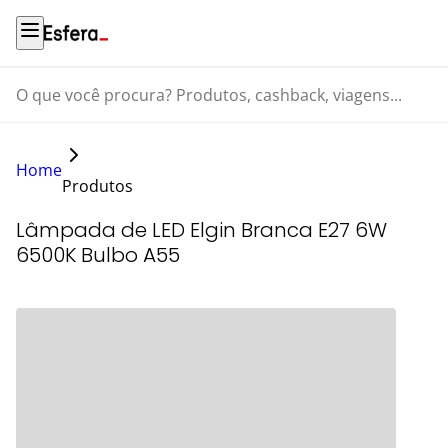
O que você procura? Produtos, cashback, viagens...
Home
Produtos
Lâmpada de LED Elgin Branca E27 6W
6500K Bulbo A55