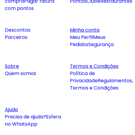
compra
Pagar fatura
Pontos
Clube
Restaurantes
com pontos
Descontos
Minha conta
Parceiros
Meu Perfil
Meus
Pedidos
Segurança
Sobre
Termos e Condições
Quem somos
Política de
Privacidade
Regulamentos,
Termos e Condições
Ajuda
Precisa de ajuda?
Esfera
no WhatsApp