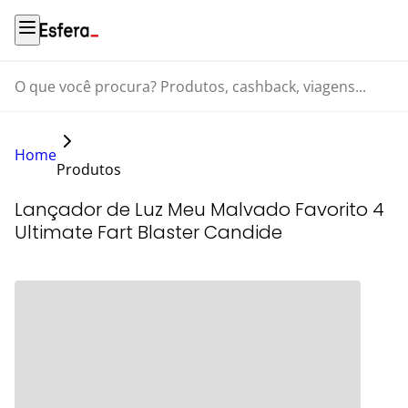
O que você procura? Produtos, cashback, viagens...
Home
Produtos
Lançador de Luz Meu Malvado Favorito 4
Ultimate Fart Blaster Candide