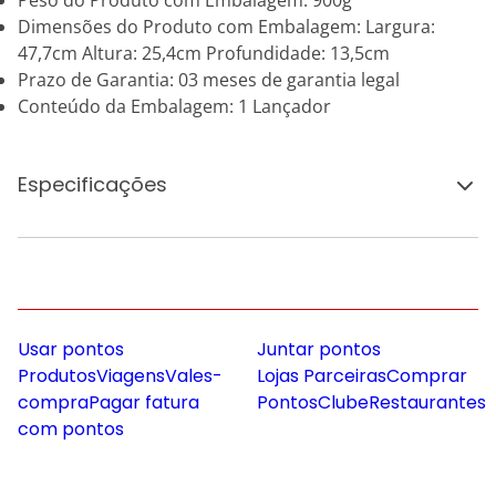
Peso do Produto com Embalagem: 900g
Dimensões do Produto com Embalagem: Largura:
47,7cm Altura: 25,4cm Profundidade: 13,5cm
Prazo de Garantia: 03 meses de garantia legal
Conteúdo da Embalagem: 1 Lançador
Especificações
Usar pontos
Juntar pontos
Produtos
Viagens
Vales-
Lojas Parceiras
Comprar
compra
Pagar fatura
Pontos
Clube
Restaurantes
com pontos