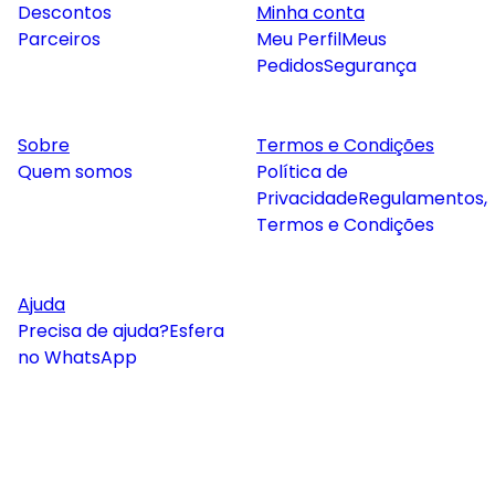
Descontos
Minha conta
Parceiros
Meu Perfil
Meus
Pedidos
Segurança
Sobre
Termos e Condições
Quem somos
Política de
Privacidade
Regulamentos,
Termos e Condições
Ajuda
Precisa de ajuda?
Esfera
no WhatsApp