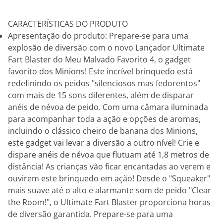
CARACTERÍSTICAS DO PRODUTO
Apresentação do produto: Prepare-se para uma
explosão de diversão com o novo Lançador Ultimate
Fart Blaster do Meu Malvado Favorito 4, o gadget
favorito dos Minions! Este incrível brinquedo está
redefinindo os peidos "silenciosos mas fedorentos"
com mais de 15 sons diferentes, além de disparar
anéis de névoa de peido. Com uma câmara iluminada
para acompanhar toda a ação e opções de aromas,
incluindo o clássico cheiro de banana dos Minions,
este gadget vai levar a diversão a outro nível! Crie e
dispare anéis de névoa que flutuam até 1,8 metros de
distância! As crianças vão ficar encantadas ao verem e
ouvirem este brinquedo em ação! Desde o "Squeaker"
mais suave até o alto e alarmante som de peido "Clear
the Room!", o Ultimate Fart Blaster proporciona horas
de diversão garantida. Prepare-se para uma