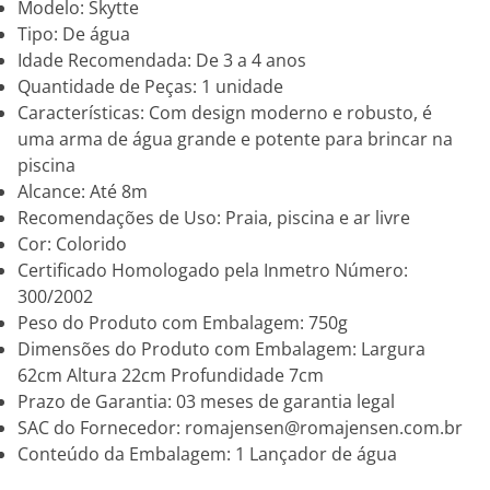
Modelo: Skytte
Tipo: De água
Idade Recomendada: De 3 a 4 anos
Quantidade de Peças: 1 unidade
Características: Com design moderno e robusto, é
uma arma de água grande e potente para brincar na
piscina
Alcance: Até 8m
Recomendações de Uso: Praia, piscina e ar livre
Cor: Colorido
Certificado Homologado pela Inmetro Número:
300/2002
Peso do Produto com Embalagem: 750g
Dimensões do Produto com Embalagem: Largura
62cm Altura 22cm Profundidade 7cm
Prazo de Garantia: 03 meses de garantia legal
SAC do Fornecedor: romajensen@romajensen.com.br
Conteúdo da Embalagem: 1 Lançador de água