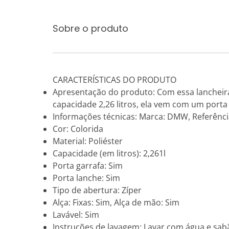
Sobre o produto
CARACTERÍSTICAS DO PRODUTO
Apresentação do produto: Com essa lancheira 
capacidade 2,26 litros, ela vem com um porta 
Informações técnicas: Marca: DMW, Referência
Cor: Colorida
Material: Poliéster
Capacidade (em litros): 2,261l
Porta garrafa: Sim
Porta lanche: Sim
Tipo de abertura: Zíper
Alça: Fixas: Sim, Alça de mão: Sim
Lavável: Sim
Instruções de lavagem: Lavar com água e sabão