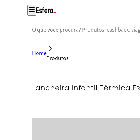
O que você procura? Produtos, cashback, viagens...
Home
Produtos
Lancheira Infantil Térmica E