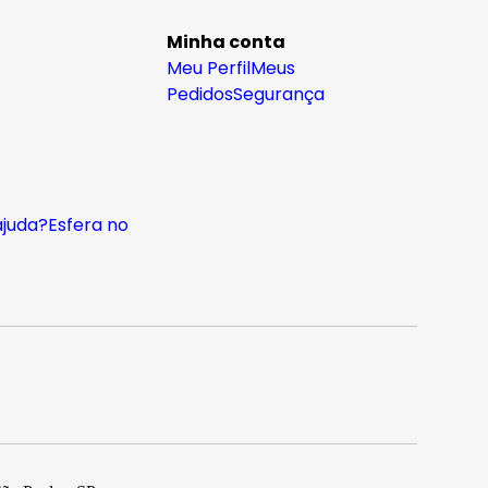
Minha conta
Meu Perfil
Meus
Pedidos
Segurança
ajuda?
Esfera no