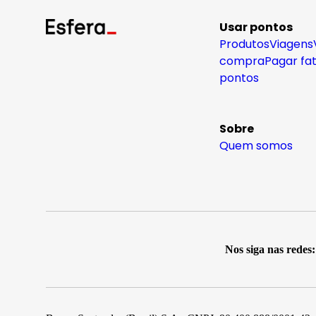
Usar pontos
Produtos
Viagens
compra
Pagar fa
pontos
Sobre
Quem somos
Nos siga nas redes: