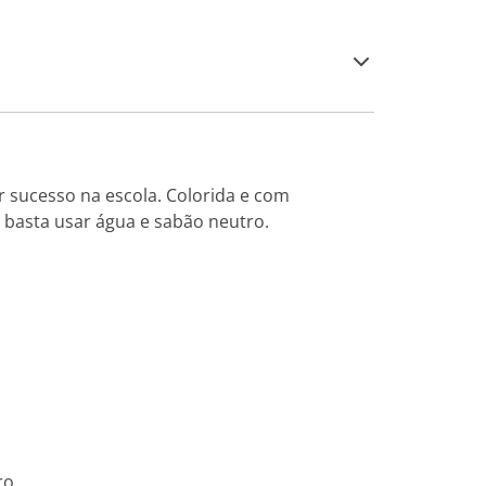
r sucesso na escola. Colorida e com
, basta usar água e sabão neutro.
ro.