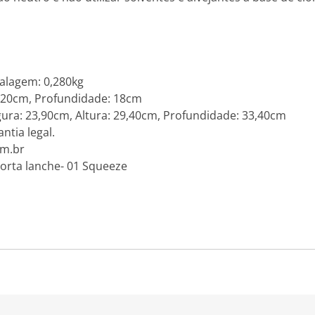
alagem: 0,280kg
: 20cm, Profundidade: 18cm
a: 23,90cm, Altura: 29,40cm, Profundidade: 33,40cm
ntia legal.
om.br
orta lanche- 01 Squeeze