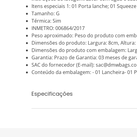
Itens especiais 1: 01 Porta lanche; 01 Squeeze
Tamanho: G
Térmica: Sim
INMETRO: 006864/2017
Peso aproximado: Peso do produto com emb
Dimensões do produto: Largura: 8cm, Altura
Dimensões do produto com embalagem: Largur
Garantia: Prazo de Garantia: 03 meses de gara
SAC do fornecedor (E-mail): sac@dmwbags.c
Conteúdo da embalagem: - 01 Lancheira- 01 P
Especificações