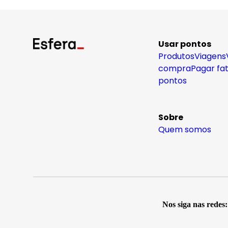
Usar pontos
Produtos
Viagens
compra
Pagar fa
pontos
Sobre
Quem somos
Nos siga nas redes: