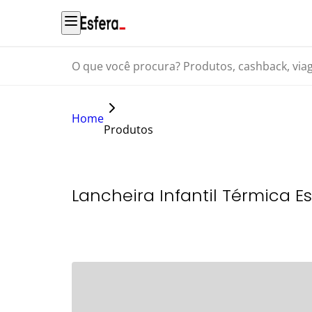
O que você procura? Produtos, cashback, viagens...
Home
Produtos
Lancheira Infantil Térmica E