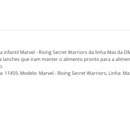
infantil Marvel - Rising Secret Warriors da linha Max da DM
 lanches que iram manter o alimento pronto para a aliment
o.
: 11459, Modelo: Marvel - Rising Secret Warriors, Linha: Ma