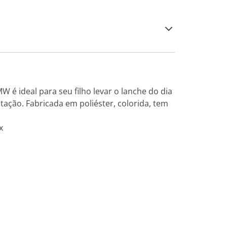
W é ideal para seu filho levar o lanche do dia
ação. Fabricada em poliéster, colorida, tem
x