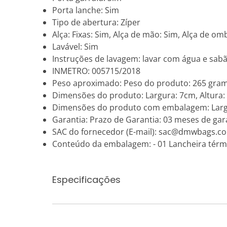
Porta lanche: Sim
Tipo de abertura: Zíper
Alça: Fixas: Sim, Alça de mão: Sim, Alça de om
Lavável: Sim
Instruções de lavagem: lavar com água e sabão
INMETRO: 005715/2018
Peso aproximado: Peso do produto: 265 gra
Dimensões do produto: Largura: 7cm, Altura
Dimensões do produto com embalagem: Largu
Garantia: Prazo de Garantia: 03 meses de gara
SAC do fornecedor (E-mail): sac@dmwbags.c
Conteúdo da embalagem: - 01 Lancheira térmi
Especificações