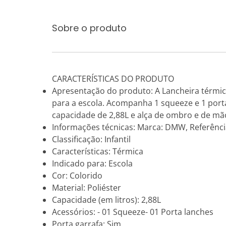
Sobre o produto
CARACTERÍSTICAS DO PRODUTO
Apresentação do produto: A Lancheira térmica 
para a escola. Acompanha 1 squeeze e 1 porta
capacidade de 2,88L e alça de ombro e de mã
Informações técnicas: Marca: DMW, Referência
Classificação: Infantil
Características: Térmica
Indicado para: Escola
Cor: Colorido
Material: Poliéster
Capacidade (em litros): 2,88L
Acessórios: - 01 Squeeze- 01 Porta lanches
Porta garrafa: Sim