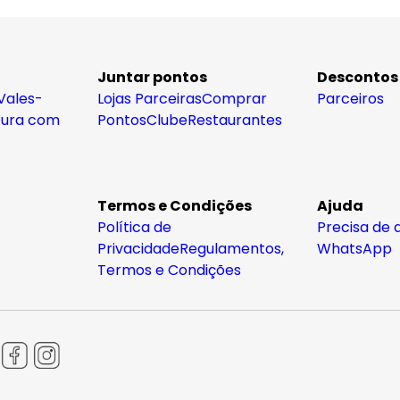
Juntar pontos
Descontos
Vales-
Lojas Parceiras
Comprar
Parceiros
tura com
Pontos
Clube
Restaurantes
Termos e Condições
Ajuda
Política de
Precisa de 
Privacidade
Regulamentos,
WhatsApp
Termos e Condições