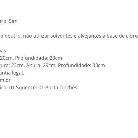
bro: Sim
 neutro, não utilizar solventes e alvejantes á base de cloro
mas
: 20cm, Profundidade: 23cm
ra: 23cm, Altura: 29cm, Profundidade: 33cm
ntia legal.
om.br
ca- 01 Squeeze- 01 Porta lanches