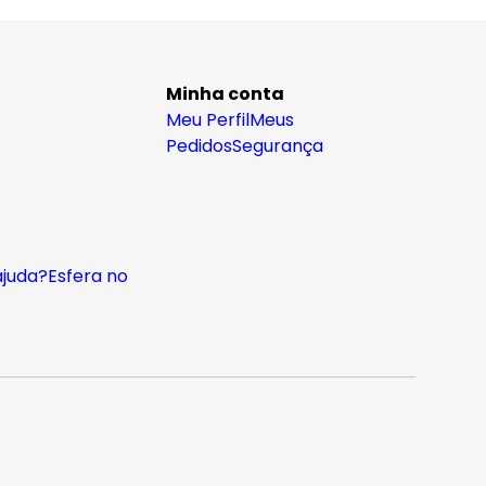
Minha conta
Meu Perfil
Meus
Pedidos
Segurança
ajuda?
Esfera no