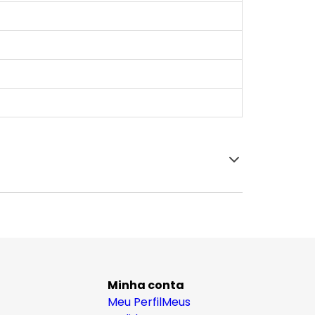
Minha conta
Meu Perfil
Meus