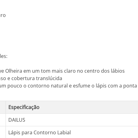
uro
les:
e Olheira em um tom mais claro no centro dos lábios
nso e cobertura translúcida
um pouco o contorno natural e esfume o lápis com a ponta 
Especificação
DAILUS
Lápis para Contorno Labial