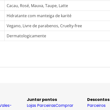
Cacau, Rosé, Mauva, Taupe, Latte
Hidratante com manteiga de karité
Vegano, Livre de parabenos, Cruelty-free
Dermatologicamente
Juntar pontos
Descontos
Vales-
Lojas Parceiras
Comprar
Parceiros