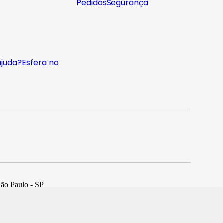
Pedidos
Segurança
ajuda?
Esfera no
São Paulo - SP