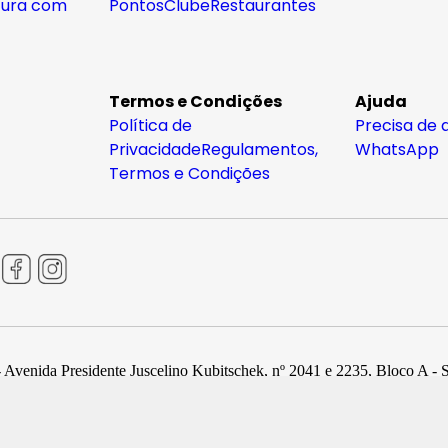
tura com
Pontos
Clube
Restaurantes
Termos e Condições
Ajuda
Política de
Precisa de 
Privacidade
Regulamentos,
WhatsApp
Termos e Condições
 Avenida Presidente Juscelino Kubitschek, nº 2041 e 2235, Bloco A - 