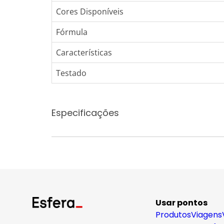
Cores Disponíveis
Fórmula
Características
Testado
Especificações
Usar pontos
Produtos
Viagens