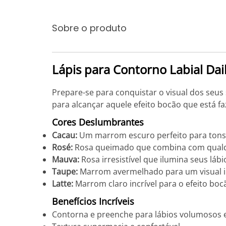
Sobre o produto
Lápis para Contorno Labial Dai
Prepare-se para conquistar o visual dos seus
para alcançar aquele efeito bocão que está f
Cores Deslumbrantes
Cacau:
Um marrom escuro perfeito para tons 
Rosé:
Rosa queimado que combina com qualq
Mauva:
Rosa irresistível que ilumina seus lábi
Taupe:
Marrom avermelhado para um visual i
Latte:
Marrom claro incrível para o efeito boc
Benefícios Incríveis
Contorna e preenche para lábios volumosos e