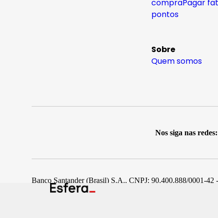
compra
Pagar fa
pontos
Sobre
Quem somos
Nos siga nas redes:
Banco Santander (Brasil) S.A., CNPJ: 90.400.888/0001-42 -