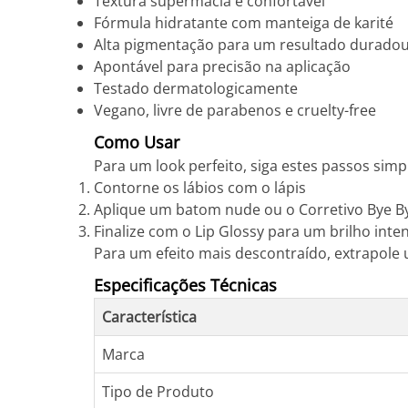
Textura supermacia e confortável
Fórmula hidratante com manteiga de karité
Alta pigmentação para um resultado durado
Apontável para precisão na aplicação
Testado dermatologicamente
Vegano, livre de parabenos e cruelty-free
Como Usar
Para um look perfeito, siga estes passos simp
Contorne os lábios com o lápis
Aplique um batom nude ou o Corretivo Bye By
Finalize com o Lip Glossy para um brilho inte
Para um efeito mais descontraído, extrapole 
Especificações Técnicas
Característica
Marca
Tipo de Produto