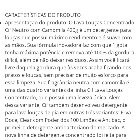
CARACTERÍSTICAS DO PRODUTO
Apresentação do produto: O Lava Louças Concentrado
Cif Neutro com Camomila 420g é um detergente para
louças que possui máximo rendimento e é suave com
as mãos. Sua fórmula inovadora faz com que 1 gota
tenha máxima potência e remova até 100% da gordura
difícil, além de não deixar resíduos. Assim você ficará
livre daquela gordura que às vezes acaba ficando nos
pratos e louças, sem precisar de muito esforço para
essa limpeza. Sua fragrância neutra com camomila é
uma das quatro variantes da linha Cif Lava Louças
Concentrado, que possui uma leveza única. Além
dessa variante, Cif também desenvolveu detergente
para lava louças de pia em outras três variantes: Erva-
Doce, Clear com Poder dos 100 Limões e Antibac, o
primeiro detergente antibacteriano do mercado. A
nova linha de detergente concentrado foi feita para