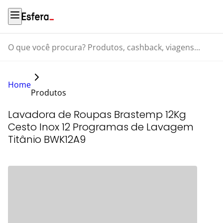
O que você procura? Produtos, cashback, viagens...
Home
Produtos
Lavadora de Roupas Brastemp 12Kg
Cesto Inox 12 Programas de Lavagem
Titânio BWK12A9