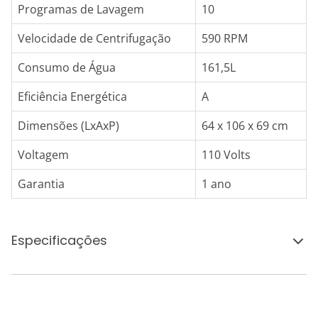
Programas de Lavagem
10
Velocidade de Centrifugação
590 RPM
Consumo de Água
161,5L
Eficiência Energética
A
Dimensões (LxAxP)
64 x 106 x 69 cm
Voltagem
110 Volts
Garantia
1 ano
Especificações