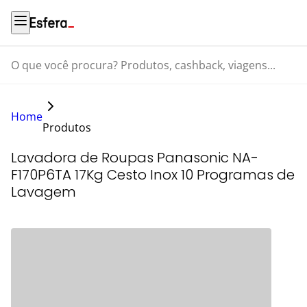
O que você procura? Produtos, cashback, viagens...
Home
Produtos
Lavadora de Roupas Panasonic NA-
F170P6TA 17Kg Cesto Inox 10 Programas de
Lavagem