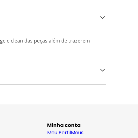
age e clean das peças além de trazerem
Minha conta
Meu Perfil
Meus