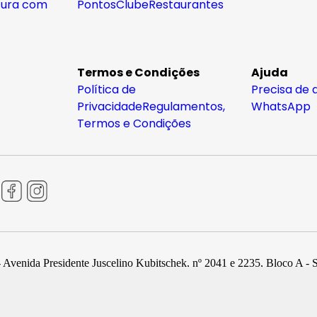
tura com
Pontos
Clube
Restaurantes
Termos e Condições
Ajuda
Política de
Precisa de 
Privacidade
Regulamentos,
WhatsApp
Termos e Condições
 Avenida Presidente Juscelino Kubitschek, nº 2041 e 2235, Bloco A - 