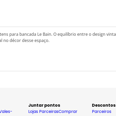
tens para bancada Le Bain. O equilíbrio entre o design vint
al no décor desse espaço.
Juntar pontos
Descontos
Vales-
Lojas Parceiras
Comprar
Parceiros