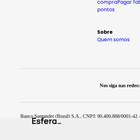
compra
Pagar fa
pontos
Sobre
Quem somos
Nos siga nas redes:
Banco Santander (Brasil) S.A., CNPJ: 90.400.888/0001-42 -