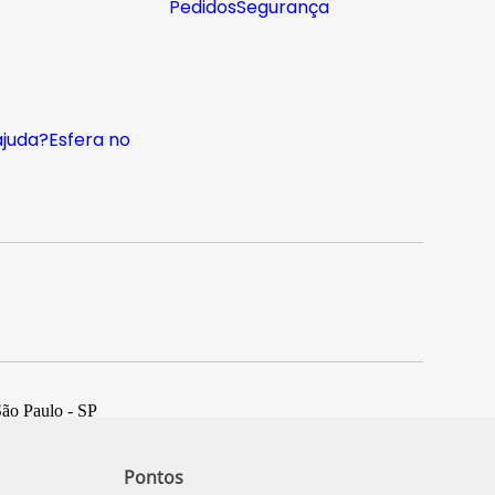
Pedidos
Segurança
ajuda?
Esfera no
São Paulo - SP
Pontos