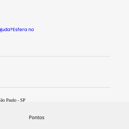
ajuda?
Esfera no
São Paulo - SP
Pontos