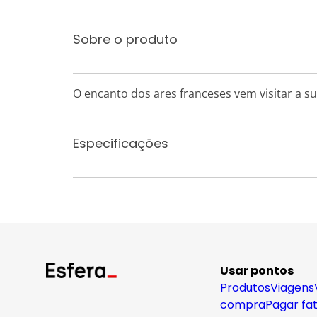
Sobre o produto
O encanto dos ares franceses vem visitar a s
Especificações
Usar pontos
Produtos
Viagens
compra
Pagar fa