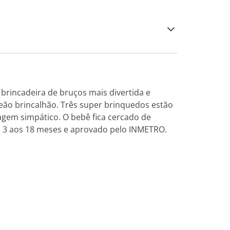
brincadeira de bruços mais divertida e
eão brincalhão. Três super brinquedos estão
em simpático. O bebê fica cercado de
 3 aos 18 meses e aprovado pelo INMETRO.