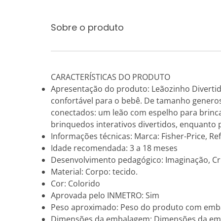
Sobre o produto
CARACTERÍSTICAS DO PRODUTO
Apresentação do produto: Leãozinho Divertido
confortável para o bebê. De tamanho generos
conectados: um leão com espelho para brinc
brinquedos interativos divertidos, enquant
Informações técnicas: Marca: Fisher-Price, Re
Idade recomendada: 3 a 18 meses
Desenvolvimento pedagógico: Imaginação, Cri
Material: Corpo: tecido.
Cor: Colorido
Aprovada pelo INMETRO: Sim
Peso aproximado: Peso do produto com emb
Dimensões da embalagem: Dimensões da embala