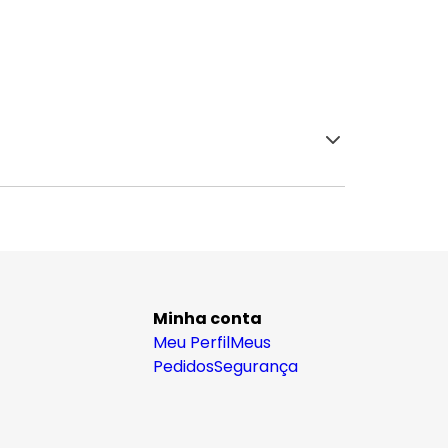
Minha conta
Meu Perfil
Meus
Pedidos
Segurança