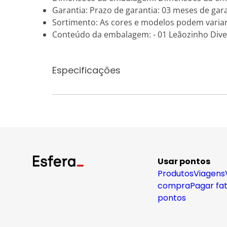
Garantia: Prazo de garantia: 03 meses de garan
Sortimento: As cores e modelos podem varia
Conteúdo da embalagem: - 01 Leãozinho Dive
Especificações
Usar pontos
Produtos
Viagens
compra
Pagar fa
pontos