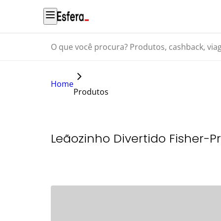
O que você procura? Produtos, cashback, viagens...
Home
Produtos
Leãozinho Divertido Fisher-P