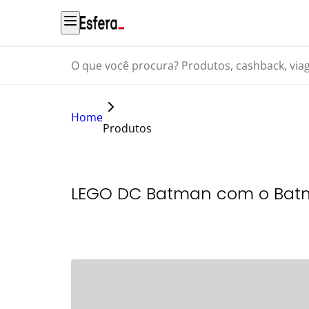
O que você procura? Produtos, cashback, viagens...
Home
Produtos
LEGO DC Batman com o Batmó