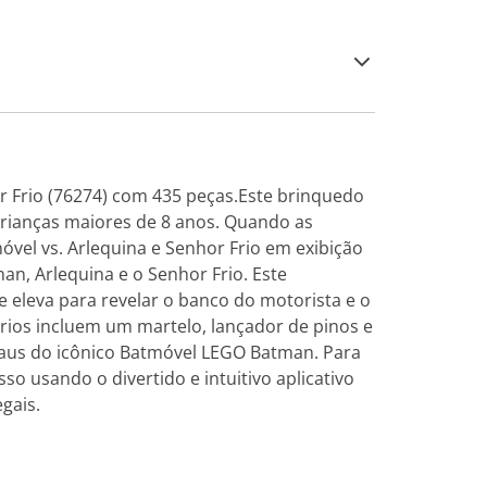
 Frio (76274) com 435 peças.Este brinquedo
crianças maiores de 8 anos. Quando as
vel vs. Arlequina e Senhor Frio em exibição
, Arlequina e o Senhor Frio. Este
 eleva para revelar o banco do motorista e o
ios incluem um martelo, lançador de pinos e
raus do icônico Batmóvel LEGO Batman. Para
o usando o divertido e intuitivo aplicativo
gais.