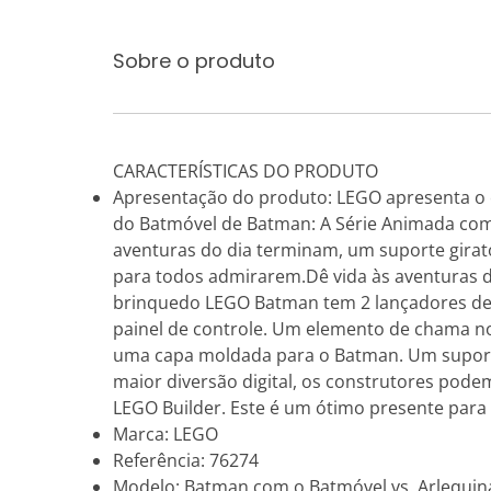
Sobre o produto
CARACTERÍSTICAS DO PRODUTO
Apresentação do produto: LEGO apresenta o 
do Batmóvel de Batman: A Série Animada com 
aventuras do dia terminam, um suporte girat
para todos admirarem.Dê vida às aventuras d
brinquedo LEGO Batman tem 2 lançadores de p
painel de controle. Um elemento de chama n
uma capa moldada para o Batman. Um suporte
maior diversão digital, os construtores pode
LEGO Builder. Este é um ótimo presente para 
Marca: LEGO
Referência: 76274
Modelo: Batman com o Batmóvel vs. Arlequina