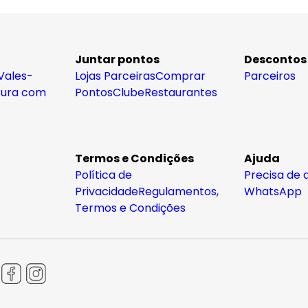
Juntar pontos
Descontos
Vales-
Lojas Parceiras
Comprar
Parceiros
tura com
Pontos
Clube
Restaurantes
Termos e Condições
Ajuda
Política de
Precisa de 
Privacidade
Regulamentos,
WhatsApp
Termos e Condições