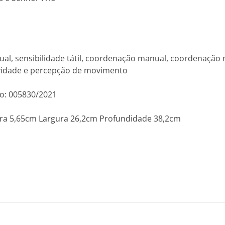
l, sensibilidade tátil, coordenação manual, coordenação m
atividade e percepção de movimento
o: 005830/2021
a 5,65cm Largura 26,2cm Profundidade 38,2cm