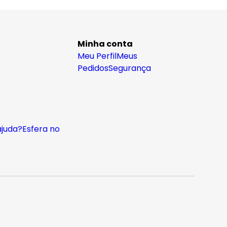
Minha conta
Meu Perfil
Meus
Pedidos
Segurança
ajuda?
Esfera no