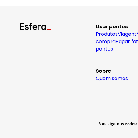
Usar pontos
Produtos
Viagens
compra
Pagar fa
pontos
Sobre
Quem somos
Nos siga nas redes: