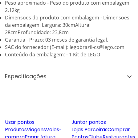
Peso aproximado - Peso do produto com embalagem:
2,12kg
Dimensões do produto com embalagem - Dimensões
da embalagem: Largura: 30cmAltura:
28cmProfundidade: 23,8cm
Garantia - Prazo: 03 meses de garantia legal.
SAC do fornecedor (E-mail): legobrazil-cs@lego.com
Conteúdo da embalagem: - 1 Kit de LEGO
Especificações
Usar pontos
Juntar pontos
Produtos
Viagens
Vales-
Lojas Parceiras
Comprar
compra
Pagar fatura
Pontos
Clube
Restaurantes