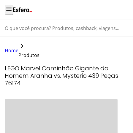
O que você procura? Produtos, cashback, viagens...
Home
Produtos
LEGO Marvel Caminhão Gigante do
Homem Aranha vs. Mysterio 439 Peças
76174