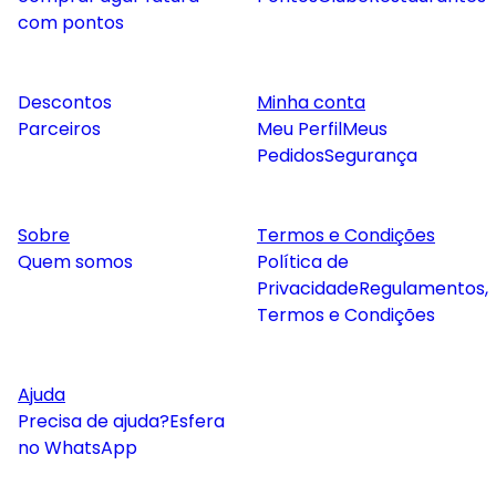
com pontos
Descontos
Minha conta
Parceiros
Meu Perfil
Meus
Pedidos
Segurança
Sobre
Termos e Condições
Quem somos
Política de
Privacidade
Regulamentos,
Termos e Condições
Ajuda
Precisa de ajuda?
Esfera
no WhatsApp