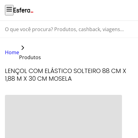
O que você procura? Produtos, cashback, viagens...
Home
Produtos
LENÇOL COM ELÁSTICO SOLTEIRO 88 CM X
1,88 M X 30 CM MOSELA