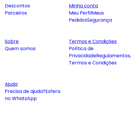
Descontos
Minha conta
Parceiros
Meu Perfil
Meus
Pedidos
Segurança
Sobre
Termos e Condições
Quem somos
Política de
Privacidade
Regulamentos,
Termos e Condições
Ajuda
Precisa de ajuda?
Esfera
no WhatsApp