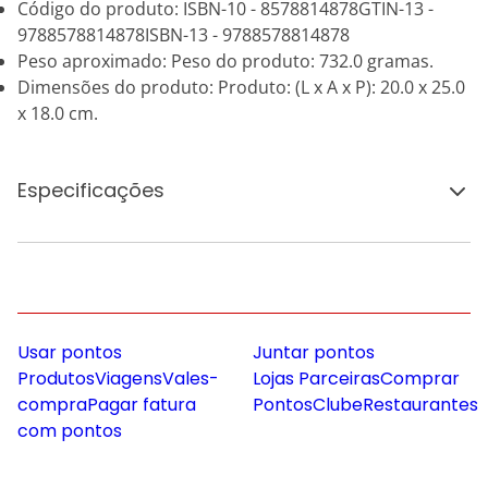
Código do produto: ISBN-10 - 8578814878GTIN-13 -
9788578814878ISBN-13 - 9788578814878
Peso aproximado: Peso do produto: 732.0 gramas.
Dimensões do produto: Produto: (L x A x P): 20.0 x 25.0
x 18.0 cm.
Especificações
Usar pontos
Juntar pontos
Produtos
Viagens
Vales-
Lojas Parceiras
Comprar
compra
Pagar fatura
Pontos
Clube
Restaurantes
com pontos